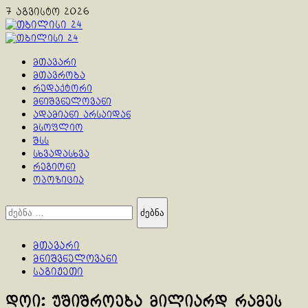
Skip
7 აგვისტო 2026
to
content
Primary
Menu
მთავარი
მთავრობა
რედაქტორი
მნიშვნელოვანი
ადამიანი არსაიდან
მსოფლიო
შსს
სხვადასხვა
რეგიონი
ოპოზიცია
ძებნა:
მთავარი
მნიშვნელოვანი
საგიჟეთი
დოი: უშიშროება მილიარდ რამეს