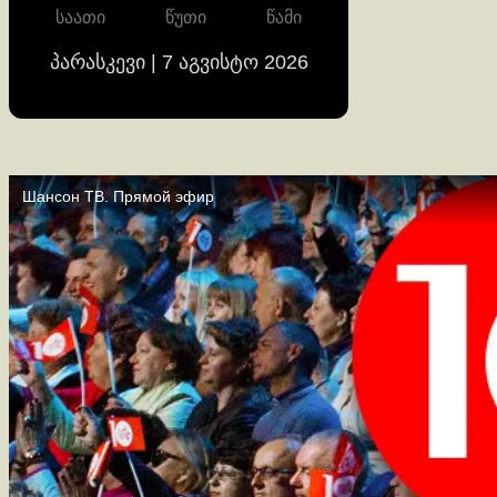
საათი
წუთი
წამი
პარასკევი | 7 აგვისტო 2026