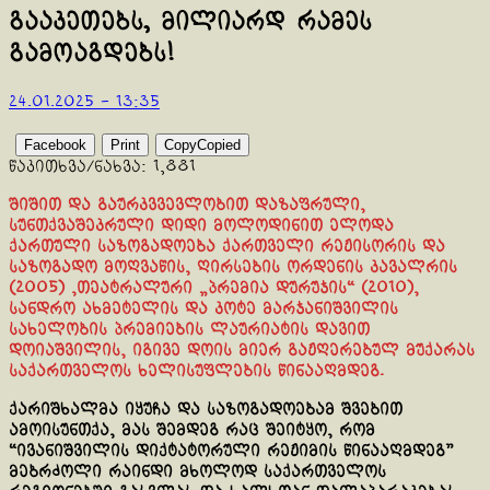
გააკეთებს, მილიარდ რამეს
გამოაგდებს!
24.01.2025 - 13:35
Facebook
Print
Copy
Copied
წაკითხვა/ნახვა:
1,881
შიშით და გაურკვვევლობით დაზაფრული,
სუნთქვაშეკრული დიდი მოლოდინით ელოდა
ქართული საზოგადოება ქართველი რეჟისორის და
საზოგადო მოღვაწის, ღირსების ორდენის კავალრის
(2005) ,თეატრალური „პრემია დურუჯის“ (2010),
სანდრო ახმეტელის და კოტე მარჯანიშვილის
სახელობის პრემიების ლაურიატის დავით
დოიაშვილის, იგივე დოის მიერ გაჟღერებულ მუქარას
საქართველოს ხელისუფლების წინააღმდეგ.
ქარიშხალმა იყუჩა და საზოგადოებამ შვებით
ამოისუნთქა, მას შემდეგ რაც შეიტყო, რომ
“ივანიშვილის დიქტატორული რეჟიმის წინააღმდეგ”
მებრძოლი რაინდი მხოლოდ საქართველოს