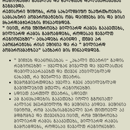
რეგიონებში გასვლას და ხალხთან დალაპარაკებას
გეგმავდა.
რეჟისორი შიშობს, რომ სახელწმიფო უსაფრთხოების
სამსახური კომპრომატების ომს დაიწყებს მის და მისი
მხარდამჭერების წინააღმდეგ.
” იცით, რომ უშიშროება მილიარდ რამეს გააკეთებს,
მილიარდ რამეს გამოაგდებს, როდესაც წავალთ
რეგიონებში”- აცხადებს რაინდი , თუმც არ
აკონკრეტებს რისი ეშინია და რა ” მილიარდ
კომპროპმატზეა” საუბარი მის წინააღმდეგ.
” ვიწყებ დაანონსებას – „ახალი თეატრი“ გადის
რეგიონებში – ყველგან მივალთ და ყველასთან
დავილაპარაკებთ და თქვენ აუცილებლად
ნახავთ, რა შეუძლია თეატრს.
შემოგვიერთდება ყველა. ჩვენ აუცილებლად
გავიშლებით მთელს რეგიონებში.
სდიეთ ქართულ თეატრს, სდიეთ!
ამ განცხადების გაკეთება იოლი გგონიათ?
ძალიან ვნერვიულობ და მეშინია კიდეც. მეშინია
იმიტომ, რომ პასუხისმგებელი ვარ თითოეულ აქ
მდგომზე და თქვენზეც.იცით, რომ უშიშროება
მილიარდ რამეს გააკეთებს, მილიარდ რამეს
გამოაგდებს, როდესაც წავალთ რეგიონებში.