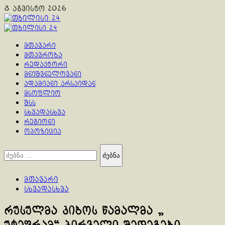
Skip
8 აგვისტო 2026
to
content
Primary
Menu
მთავარი
მთავრობა
რედაქტორი
მნიშვნელოვანი
ადამიანი არსაიდან
მსოფლიო
შსს
სხვადასხვა
რეგიონი
ოპოზიცია
ძებნა:
მთავარი
სხვადასხვა
რუსულმა კიბოს წამალმა „