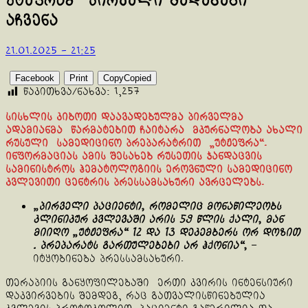
უტეფრამ“ პირველი შედეგები
აჩვენა
21.01.2025 - 21:25
Facebook
Print
Copy
Copied
წაკითხვა/ნახვა:
1,257
სისხლის კიბოთი დაავადებულმა პირველმა
ადამიანმა წარმატებით ჩაიტარა მკურნალობა ახალი
რუსული სამედიცინო პრეპარატრით „უტჟეფრა“.
ინფორმაციას ამის შესახებ რუსეთის ჯანდაცვის
სამინისტროს ჰემატოლოგიის ეროვნული სამედიცინო
კვლევითი ცენტრის პრესსამსახური ავრცელებს.
„პირველი პაციენტი, რომელიც მონაწილეობს
კლინიკურ კვლევაში არის 59 წლის ქალი, მან
მიიღო
„უტ
ჟეფრ
ა“ 12 და 13 დეკემბერს ორ დოზით
. პრეპარატს გართულებები არ ჰქონია“,
–
იტყობინება პრესსამსახური.
თერაპიის განყოფილებაში ერთი კვირის ინტენსიური
დაკვირვების შემდეგ, რაც გათვალისწინებულია