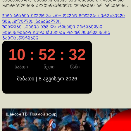
სამკურნალო-იმუნური ტიპის პაციენტებში, რომელთა
მკურნალობის ალტერნატიული ფორმები არ არსებობს.
Continue
წინა სტატია
ილონ მასკი- ოლაფ შოლცს: სირცხვილი
შენ,სულელო, განავალო!
Reading
შემდეგი სტატია
აშშ და რუსეთი მტრებიდან
მეგობრებად გადაიქცევიან და ურთიერთობებს
გამოასწორებენ
10 : 52 : 32
საათი
წუთი
წამი
შაბათი | 8 აგვისტო 2026