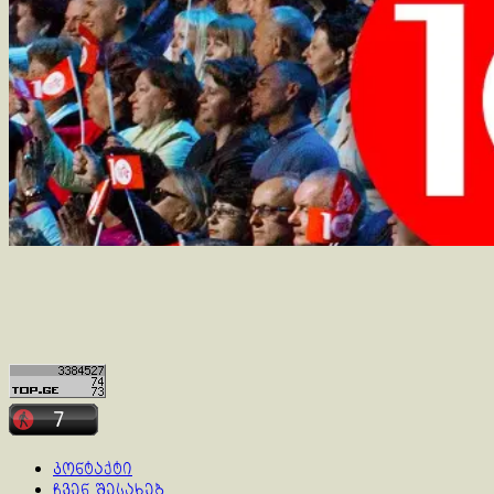
კონტაქტი
ჩვენ შესახებ