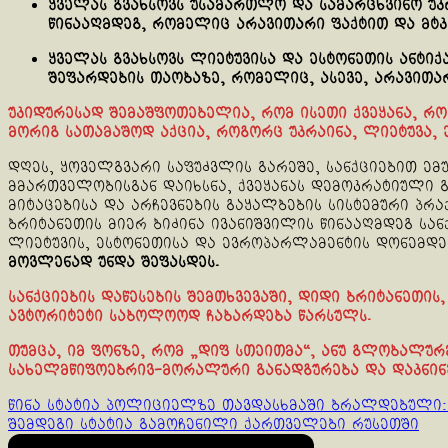
ყველას გვახსოვს უსამართლო და სამარცხვინო უკ
წინააღმდეგ, რომელიც არავითარი ფაქტით და მტ
ყველას გვახსოვს ლიეტუვისა და ესტონეთის ანტი
შეფარდების თაობაზე, რომელიც, ასევე, არავითა
უკიდურესად შემაშფოთებელია, რომ ისეთი ქვეყანა, რო
მორიგ სათამაშოდ აქცია, როგორც უკრაინა, ლიეტუვა,
დღეს, ყოველგვარი საფუძვლის გარეშე, სანქციებით 
მმართველობისგან დაიხსნა, ქვეყანას დემოკრატიული გ
მიტაცებისა და არჩევნების გაყალბების სისტემური პრა
ბრიტანეთის მიერ ბიძინა ივანიშვილის წინააღმდეგ სან
ლიეტუვის, ესტონეთისა და ევროპარლამენტის დონემდე
მოვლენად უნდა შეფასდეს.
სანქციების დაწესების შემთხვევაში, დიდი ბრიტანეთი
ავტორიტეტი საბოლოოდ ჩაბარდება წარსულს.
თუმცა, იმ ფონზე, რომ „დიფ სთეითმა“, ანუ გლობალურ
სახელმწიფოებრივ-მორალური განადგურება და დაკნინ
Continue
წინა სტატია
პოლიციელზე თავდასხმაში ბრალდებული: ჩ
შემდეგი სტატია
გამოჩენილი ქართველები რუსეთში
Reading