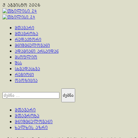
Skip
9 აგვისტო 2026
to
content
Primary
Menu
მთავარი
მთავრობა
რედაქტორი
მნიშვნელოვანი
ადამიანი არსაიდან
მსოფლიო
შსს
სხვადასხვა
რეგიონი
ოპოზიცია
ძებნა:
მთავარი
მთავრობა
მნიშვნელოვანი
ხალხის აზრი