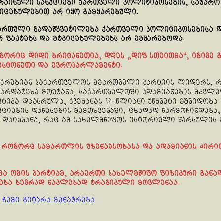
რაინული სანქციები ქართველი პოლიტიკოსების, საჯარო 
კიცებულებით არ იყო გამყარებული.
ქართული გადაწყვეტილება ქართველი პოლიტიკოსებისა დ
რ ფაქტებს და მტკიცებულებებს არ ემყარებოდა.
გორიც დიდი ბრიტანეთია, დღეს „დიფ სთეითმა“, იგივე 
 ესტონეთი და ევროპარლამენტი.
ემუქრებიან საქართველოს მმართველი პარტიის ლიდერს
არდატეხა მოუტანა, საქართველოში ადამიანების მკვლელ
ქტიკა დაასრულა, ქვეყანას 12-წლიანი უწყვეტი მშვიდობა
ქციების დაწესების შემთხვევაში, ცხადად წარმოჩინდება
 დაიყვანა, რაც ამ სახელმწიფოს ისტორიული წარსულის
ს, როგორც სამართლის უზენაესობასა და ადამიანის ძირ
მა ომის პარტიამ, არაერთი სახელმწიფო ფიზიკური განა
ება ბევრად ნაკლებად ტრაგიკული მოვლენაა.
ემი გიტარა მენატრება