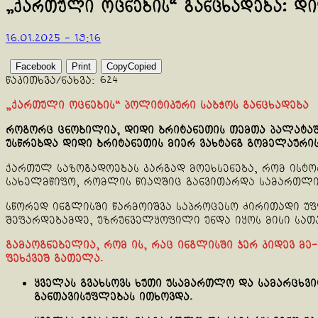
„ქართული ოცნების“ განცხადება: დ
16.01.2025 - 19:16
Facebook
Print
Copy
Copied
წაკითხვა/ნახვა:
624
„ქართული ოცნების“ პოლიტიკური საბჭოს განცხადება
როგორც ცნობილია, დიდი ბრიტანეთის თემთა პალატაში თ
უსწრებდა დიდი ბრიტანეთის მიერ ვახტანგ გომელაურის
ქართულ საზოგადოებას კარგად მოეხსენება, რომ ისტ
სახელმწიფო, რომლის წიაღშიც განვითარდა სამართლის
სწორედ ინგლისში წარმოიშვა საპროცესო ძირითადი უ
შეფარდებამდე, უზრუნველყოფილი უნდა იყოს მისი სათა
გამაოგნებელია, რომ ის, რაც ინგლისში ჯერ კიდევ მე-
ფეხქვეშ გათელა.
ყველას გვახსოვს ხუთი უსამართლო და სამარცხვ
განთავისუფლებას ითხოვდა.