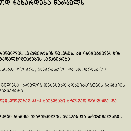
ოოდ ჩაბარდება წარსულს
შვილის სანქცირების შესახებ. ამ ინიციატივას წინ
მაღალჩინოსნების სანქცირება.
ოგორც ძლიერი, სუვერენული და პროგრესული
.
უფლება, რომლის თანახმად ადამიანისთვის სანქციის
გამყარება.
ელისუფლებამ 21-ე საუკუნეში სრულად დაივიწყა და
ნტი ბიძინა ივანიშვილის დასჯას და კრიმინალების