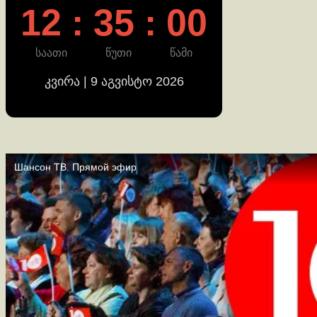
12 : 35 : 00
საათი
წუთი
წამი
კვირა | 9 აგვისტო 2026