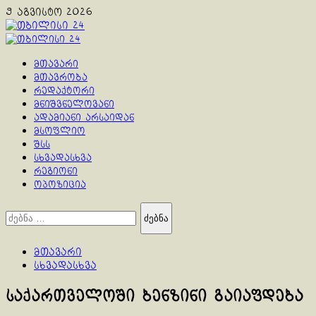
Skip
9 აგვისტო 2026
to
content
Primary
Menu
მთავარი
მთავრობა
რედაქტორი
მნიშვნელოვანი
ადამიანი არსაიდან
მსოფლიო
შსს
სხვადასხვა
რეგიონი
ოპოზიცია
ძებნა:
მთავარი
სხვადასხვა
საქართველოში ბენზინი გაიაფდება