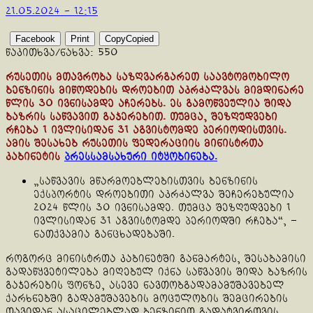
21.05.2024 - 12:15
Facebook
Print
Copy
Copied
წაკითხვა/ნახვა:
550
რუსეთის მთავრობა საზღვარგარეთ საავტომობილო
ბენზინის მიწოდების დროებით აკრძალვას მიმდინარე
წლის 30 ივნისამდე აჩერებს. ეს გამოწვეულია შიდა
ბაზრის საწვავით გაჯერებით. თუმცა, შეზღუდვები
რჩება 1 ივლისიდან 31 აგვისტომდე პერიოდისთვის.
ამის შესახებ რუსეთის ფედერაციის მინისტრთა
კაბინეტის
პრესსამსახური იტყობინება.
„საწვავის მწარმოებლებისთვის ბენზინის
ექსპორტის დროებითი აკრძალვა შეჩერებულია
2024 წლის 30 ივნისამდე. თუმცა შეზღუდვები 1
ივლისიდან 31 აგვისტომდე პერიოდში რჩება“, –
ნათქვამია განცხადებაში.
როგორც მინისტრთა კაბინეტში განმარტეს, შესაბამისი
გადაწყვეტილება მიღებულ იქნა საწვავის შიდა ბაზრის
გაჯერების ფონზე, ასევე ნავთობგადამამუშავებელ
ქარხნებში გადამუშავების მოცულობის შემცირების
თავიდან ასაცილებლად ბენზინით გადატვირთვის