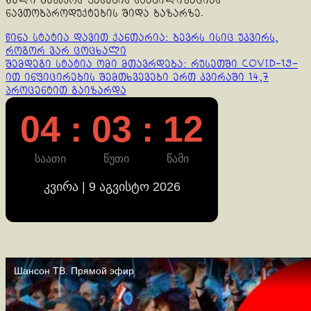
ხელი შეუწყოს ფასების სტაბილიზაციას
ნავთობპროდუქტების შიდა ბაზარზე.
Continue
წინა სტატია
დავით ქანთარია: ბევრს ისიც უკვირს,
როგორ ვარ ცოცხალი
Reading
შემდეგი სტატია
ომი მთავრდება: რუსეთში COVID-19-
ით ინფიცირების შემთხვევები ერთ კვირაში 14,7
პროცენტით გაიზარდა
04 : 03 : 12
საათი
წუთი
წამი
კვირა | 9 აგვისტო 2026