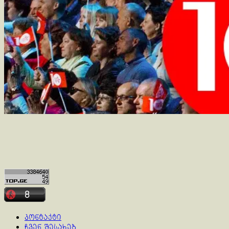
კონტაქტი
ჩვენ შესახებ