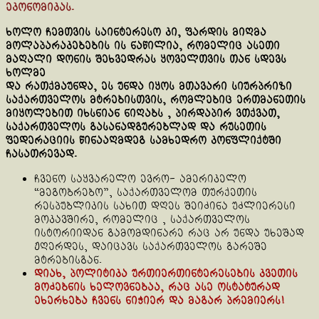
ეკონომიკას.
ხოლო
ჩემთვის საინტერესო კი, ფარდის მიღმა
მოლაპარაკებების ის ნაწილია, რომელიც ასეთი
მაღალი დონის შეხვედრას ყოველთვის თან სდევს
ხოლმე
და რათქმაუნდა, ეს უნდა იყოს მთავარი სიურპრიზი
საქართველოს მტრებისთვის, რომლებიც ერთმანეთის
მიყოლებით იხსნიან ნიღაბს , პირდაპირ ვთქვათ,
საქართველოს გასანადგურებლად და რუსეთის
ფედერაციის წინააღმდეგ სამხედრო კონფლიქტში
ჩასათრევად.
ჩვენო საყვარელო ევრო- ამერიკელო
“მეგობრებო”, საქართველომ თურქეთის
რესპუბლიკის სახით დღეს შეიძინა უძლიერესი
მოკავშირე, რომელიც , საქართველოს
ისტორიიდან გამომდინარე რაც არ უნდა უხეშად
ჟღერდეს, დაიცავს საქართველოს გარეშე
მტრებისგან.
დიახ, პოლიტიკა ურთიერთინტერესების კვეთის
მოძებნის ხელოვნებაა, რაც ასე ოსტატურად
ეხერხება ჩვენს ნიჭიერ და მაგარ პრემიერს!