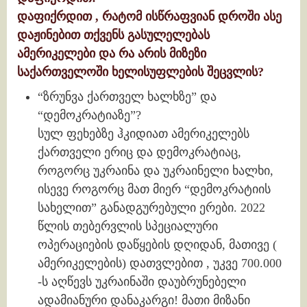
დაფიქრდით , რატომ ისწრაფვიან დროში ასე
დაჟინებით თქვენს გასულელებას
ამერიკელები და რა არის მიზეზი
საქართველოში ხელისუფლების შეცვლის?
“ზრუნვა ქართველ ხალხზე” და
“დემოკრატიაზე”?
სულ ფეხებზე ჰკიდიათ ამერიკელებს
ქართველი ერიც და დემოკრატიაც,
როგორც უკრაინა და უკრაინელი ხალხი,
ისევე როგორც მათ მიერ “დემოკრატიის
სახელით” განადგურებული ერები. 2022
წლის თებერვლის სპეციალური
ოპერაციების დაწყების დღიდან, მათივე (
ამერიკელების) დათვლებით , უკვე 700.000
-ს აღწევს უკრაინაში დაუბრუნებელი
ადამიანური დანაკარგი! მათი მიზანი