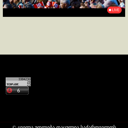
კონტაქტი
ჩვენ შესახებ
© ყველა უფლება დაცულია საქართველოს