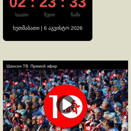
02 : 23 : 34
საათი
წუთი
წამი
ხუთშაბათი | 6 აგვისტო 2026