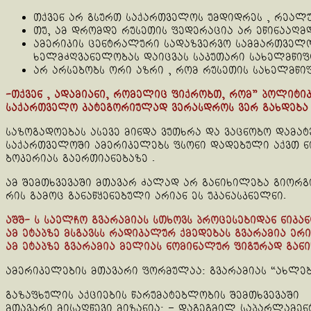
თქვენ არ გსურთ საქართველოს უმდიდრეს , რეალუ
თუ, ამ დრომდე რუსეთის ფედერაცია არ ეწინააღმდ
ამერიკის ცენტრალური სადაზვერვო სამმართველო,
ხელმძღვანელობას დაიცვას საკუთარი სახელმწიფ
არ არსებობს ორი აზრი , რომ რუსეთის სახელმწი
-თქვენ , ადამიანი, რომელიც ფიქრობთ, რომ” პოლიტიკ
საქართველო კატეგორიულად ვერასდროს ვერ გახდება 
საზოგადოებას ასევე მინდა ვუთხრა და ვაცნობო დამა
საქართველოში ამერიკელებს ფსონი დადებული აქვთ ნი
ბოკერიას გაერთიანებაზე .
ამ შემთხვევაში მთავარ ძალად არ განიხილება გიორგი
რის გამოც განაწყენებული არიან ეს უკანასკნელნი.
აშშ- ს საელჩო გვარამიას სთხოვს პროცესებიდან ნიკა
ამ ეტაპზე მსგავსს რადიკალურ ქმედებას გვარამია ერ
ამ ეტაპზე გვარამია მელიას ნომინალურ ფიგურად განი
ამერიკელების მთავარი ფორმულაა: გვარამიას “ახლებს
გაზაფხულის აქციების წარუმატებლობის შემთხვევაში
მთავარი მისაღწევი მიზანია: – დაგეგმილ საპარლამენ