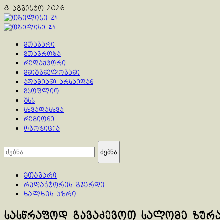
Skip
8 აგვისტო 2026
to
content
Primary
Menu
მთავარი
მთავრობა
რედაქტორი
მნიშვნელოვანი
ადამიანი არსაიდან
მსოფლიო
შსს
სხვადასხვა
რეგიონი
ოპოზიცია
ძებნა:
მთავარი
რედაქტორის გვერდი
ხალხის აზრი
სასწრაფოდ გავაძევოთ სალომე ზურ