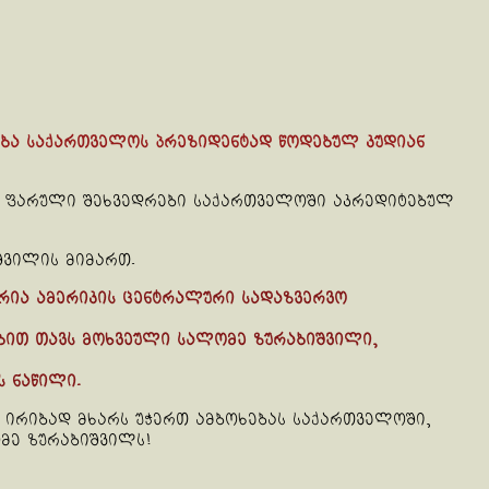
ბა საქართველოს პრეზიდენტად წოდებულ კუდიან
თუ ფარული შეხვედრები საქართველოში აკრედიტებულ
შვილის მიმართ.
რია ამერიკის ცენტრალური სადაზვერვო
ბით თავს მოხვეული სალომე ზურაბიშვილი,
 ნაწილი.
უ ირიბად მხარს უჭერთ ამბოხებას საქართველოში,
მე ზურაბიშვილს!