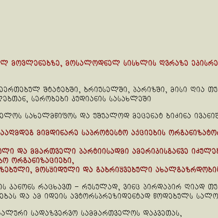
ულ მოვლენებზე, მოსალოდნელ სისხლის ღვრაზე ეკისრე
შეერთებულ შტატებში, ბრიუსელში, პარიზში, მისი ღია 
ებთან, სერობები კუდიანის სასახლეში
ველოს სახელმწიფოს და უშუალოდ მეცენატ ბიძინა ივანი
ააღმდეგ მიმდინარე საპროტესტო აქციების ორგანიზატო
ლი და მმართველი პარტიისადმი ამერიკისგანვე იძულე
ბო ორგანიზაციები,
ქეზებული, მოსყიდული და გაბრიყვებული ახალგაზრდობის
ის კანონს რაცხავთ – რუსულად, ვინც პირდაპირ ღიად თ
ბას და ამ იდეის ავტორსპრეზიდენტად წოდებულს სალო
რალური სადაზვერვო სამმართველოს დაკვეთას,