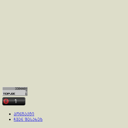
კონტაქტი
ჩვენ შესახებ