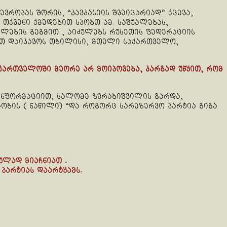
როპას შორის, “კავკასიის შვეიცარიად” ქცევა,
თქვენი ქმედებით სპობთ ამ. საშუალებას,
ლების გეგმით , აიძულებს რუსეთის ფედერაციის
ით დაიკავოს თბილისი, მთელი საქართველო,
აქართველოში მეორე არ მოიპოვება, კარგად უწყით, რომ
 ინფორმაციით, სალომე ზურაბიშვილის გარდა,
ბის ( ნაწილი) “და როგორც სარეზერვო პარტია გიგა
ულად მიაჩნიათ .
პარტიას დაარტყამს.