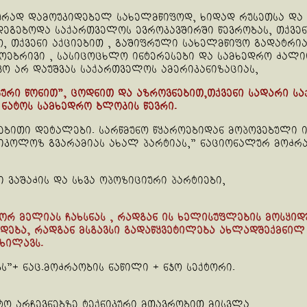
რად დამოუკიდებელ სახელმწიფოდ, ხიდად რუსეთსა და ევ
ეგებოდა საქართველოს ევროკავშირში წევრობას, თქვენ 
 თქვენი აქციებით , გაშიფრული სახელმწიფო გადატრია
ოებრივი , სასიცოცხლო ინტერესები და სამხედრო ძალ
ფო არ დაუშვას საქართველოს ამერიკანიზაციას,
ური წონით”, ცოდნით და აზროვნებით,თქვენი სადარი ს
ნატოს სამხედრო ბლოკის წევრი.
ტებითი დეტალები. სარწმუნო წყაროებიდან მოპოვებული
კოლოზ გვარამიას ახალ პარტიას,” ნაციონალურ მოძრაო
 ვაშაძის და სხვა ოპოზიციური პარტიები,
ნორ მელიას ჩახსნას , რადგან ის ხელისუფლების მოსყიდ
იდება, რადგან მსგავსი გადაწყვეტილება ახლადშექმნილ 
ხილავს.
”+ ნაც.მოძრაობის ნაწილი + ნჯო სექტორი.
ტო არჩევნებზე ტექნიკური მთავრობით მისვლა,