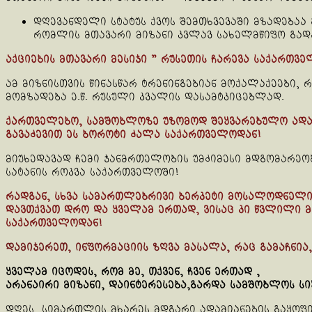
დღევანდელი სტატუს ქვოს შემთხვევაში მზადებაა
რომლის მთავარი მიზანი კვლავ სახელმწიფო გად
აქციების მთავარი მესიჯი ” რუსეთის ჩარევა საქართვ
ამ მიზნისთვის წინასწარ ტრენინგებიან მოქალაქეები, 
მომზადება ე.წ. რუსული კვალის დასამტკიცებლად.
ქართველებო, სამშობლოზე უზომოდ შეყვარებულო ადამ
გავაძევით ეს ბოროტი ძალა საქართველოდან!
მიუხედავად ჩემი ჯანმრთელობის უმძიმესი მდგომარეობ
სატანის როკვა საქართველოში!
რადგან, სხვა სამართლებრივი ბერკეტი მოსალოდნელი ს
დავთქვათ დრო და ყველამ ერთად, ვისაც კი წვლილი მ
საქართველოდან!
დამიჯერეთ, ინფორმაციის ზღვა მასალა, რაც გამაჩნია
ყველამ იცოდეს, რომ მე, თქვენ, ჩვენ ერთად ,
არანაირი მიზანი, დაინტერესება,გარდა სამშობლოს სი
დღეს, სიმართლის მხარეს მდგარი ადამიანების გაყოფი