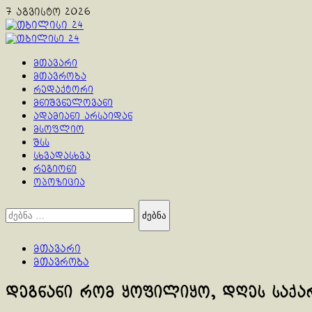
Skip
7 აგვისტო 2026
to
content
Primary
Menu
მთავარი
მთავრობა
რედაქტორი
მნიშვნელოვანი
ადამიანი არსაიდან
მსოფლიო
შსს
სხვადასხვა
რეგიონი
ოპოზიცია
ძებნა:
მთავარი
მთავრობა
დეგნანი რომ ყოფილიყო, დღეს საქ