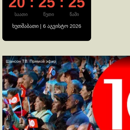
20 : 25 : 26
საათი
წუთი
წამი
ხუთშაბათი | 6 აგვისტო 2026