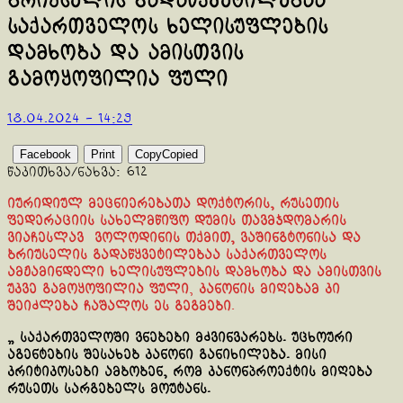
ბრიუსელის გადაწყვეტილებაა
საქართველოს ხელისუფლების
დამხობა და ამისთვის
გამოყოფილია ფული
18.04.2024 - 14:29
Facebook
Print
Copy
Copied
წაკითხვა/ნახვა:
612
იურიდიულ მეცნიერებათა დოქტორის, რუსეთის
ფედერაციის სახელმწიფო დუმის თავმჯდომარის
ვიაჩესლავ ვოლოდინის თქმით, ვაშინგტონისა და
ბრიუსელის გადაწყვეტილებაა საქართველოს
ამჟამინდელი ხელისუფლების დამხობა და ამისთვის
უკვე გამოყოფილია ფული
,
კანონის მიღებამ კი
შეიძლება ჩაშალოს ეს გეგმები
.
„ საქართველოში ვნებები მძვინვარებს. უცხოური
აგენტების შესახებ კანონი განიხილება. მისი
კრიტიკოსები ამბობენ, რომ კანონპროექტის მიღება
რუსეთს სარგებელს მოუტანს.