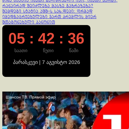
Continue
წინა სტატია
ისეთი გულწრფელი იყო, ისეთი კარგი,
რანაირად შეიძლება მასზე გაბრაზება?
Reading
შემდეგი სტატია
აშშ-ს სახ.დეპი: ღრმად
იმედგაცრუებულები ვართ კრემლის მიერ
შთაგონებული კანონით
05 : 42 : 36
საათი
წუთი
წამი
პარასკევი | 7 აგვისტო 2026