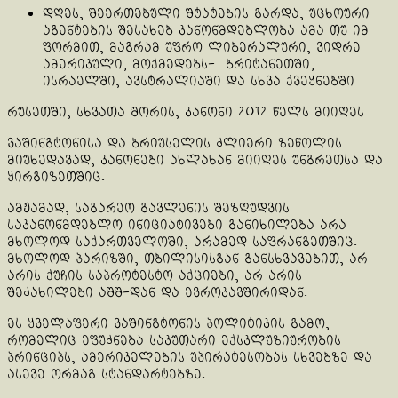
დღეს, შეერთებული შტატების გარდა, უცხოური
აგენტების შესახებ კანონმდებლობა ამა თუ იმ
ფორმით, მაგრამ უფრო ლიბერალური, ვიდრე
ამერიკული, მოქმედებს- ბრიტანეთში,
ისრაელში, ავსტრალიაში და სხვა ქვეყნებში.
რუსეთში, სხვათა შორის, კანონი 2012 წელს მიიღეს.
ვაშინგტონისა და ბრიუსელის ძლიერი ზეწოლის
მიუხედავად, კანონები ახლახან მიიღეს უნგრეთსა და
ყირგიზეთშიც.
ამჟამად, საგარეო გავლენის შეზღუდვის
საკანონმდებლო ინიციატივები განიხილება არა
მხოლოდ საქართველოში, არამედ საფრანგეთშიც.
მხოლოდ პარიზში, თბილისისგან განსხვავებით, არ
არის ქუჩის საპროტესტო აქციები, არ არის
შეძახილები აშშ-დან და ევროკავშირიდან.
ეს ყველაფერი ვაშინგტონის პოლიტიკის გამო,
რომელიც ეფუძნება საკუთარი ექსკლუზიურობის
პრინციპს, ამერიკელების უპირატესობას სხვებზე და
ასევე ორმაგ სტანდარტებზე.