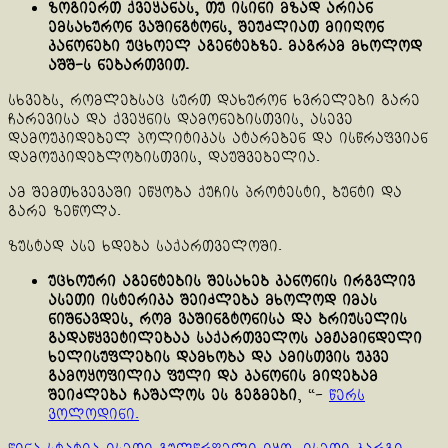
ზოგიერთ ქვეყანას, თუ ისინი მზად არიან
ემსახურონ ვაშინგტონს, შეუძლიათ მიიღონ
კანონები უცხოელ აგენტებზე. მაგრამ მხოლოდ
აშშ-ს ნებართვით.
სხვებს, რომლებსაც სურთ დახურონ ხვრელები გარე
ჩარევისა და ქვეყნის დამონებისთვის, ასევე
დამოუკიდებელ პოლიტიკას ატარებენ და ისწრაფვიან
დამოუკიდებლობისთვის, დაუშვებელია.
ამ შემთხვევაში ეწყობა ქუჩის პროტესტი, ბუნტი და
გარე ზეწოლა.
ზუსტად ასე ხდება საქართველოში.
უცხოური აგენტების შესახებ კანონის ირგვლივ
ასეთი ისტერიკა შეიძლება მხოლოდ იმას
ნიშნავდეს, რომ ვაშინგტონისა და ბრიუსელის
გადაწყვეტილებაა საქართველოს ამჟამინდელი
ხელისუფლების დამხობა და ამისთვის უკვე
გამოყოფილია ფული და კანონის მიღებამ
შეიძლება ჩაშალოს ეს გეგმები
, “-
წერს
ვოლოდინი.