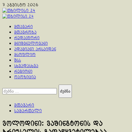
Skip
7 აგვისტო 2026
to
content
Primary
Menu
მთავარი
მთავრობა
რედაქტორი
მნიშვნელოვანი
ადამიანი არსაიდან
მსოფლიო
შსს
სხვადასხვა
რეგიონი
ოპოზიცია
ძებნა:
მთავარი
სამართალი
ვოლოდინი: ვაშინგტონის და