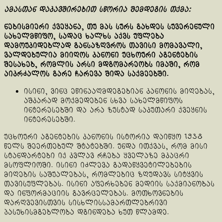
ამასთან დაკავშირებით სწორია შემდეგის თქმა:
ნებისმიერი ქვეყანა, თუ მას სურს გახდეს სუვერენული
სახელმწიფო, სადაც ხალხს აქვს უფლება
დამოუკიდებლად განსაზღვროს თავისი მომავალი,
ვალდებულია მიიღოს კანონი უცხოური აგენტების
შესახებ, რომლის არსი მდგომარეობს იმაში, რომ
აიკრძალოს გარე ჩარევა შიდა საქმეებში.
ისინი, ვინც ეწინააღმდეგებიან კანონის მიღებას,
აშკარად მოქმედებენ სხვა სახელმწიფოს
ინტერესებში და არა ზუსტად საკუთარი ქვეყნის
ინტერესებში.
უცხოური აგენტების კანონის ისტორია დაიწყო 1938
წელს შეერთებულ შტატებში. უნდა ითქვას, რომ მისი
სტანდარტები იქ კვლავ რჩება ყველაზე მკაცრი
მსოფლიოში. ისინი იძლევა გადაწყვეტილებების
მიღების საშუალებას, რომლებიც ზღუდავს სიტყვის
თავისუფლებას. ისინი აფერხებენ მედიის საქმიანობას
და ინფორმაციის გავრცელებას. მოთხოვნების
დარღვევისთვის სისხლისსამართლებრივი
პასუხისმგებლობა დგინდება ხუთ წლამდე.