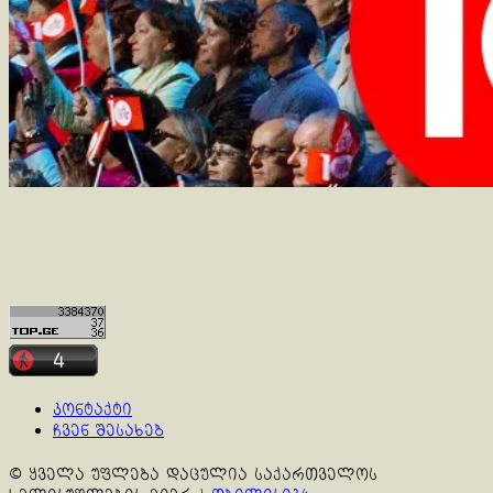
კონტაქტი
ჩვენ შესახებ
© ყველა უფლება დაცულია საქართველოს