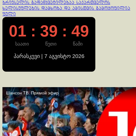
ბრიუსელის გადაწყვეტილებაა საქართველოს
ხელისუფლების დამხობა და ამისთვის გამოყოფილია
ფული
01 : 39 : 50
საათი
წუთი
წამი
პარასკევი | 7 აგვისტო 2026