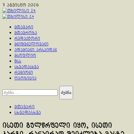
Skip
7 აგვისტო 2026
to
content
Primary
Menu
მთავარი
მთავრობა
რედაქტორი
მნიშვნელოვანი
ადამიანი არსაიდან
მსოფლიო
შსს
სხვადასხვა
რეგიონი
ოპოზიცია
ძებნა:
მთავარი
სხვადასხვა
ისეთი გულწრფელი იყო, ისეთი