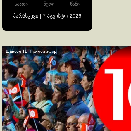
საათი
წუთი
წამი
პარასკევი | 7 აგვისტო 2026