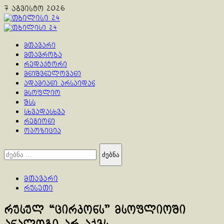
Skip
7 აგვისტო 2026
to
content
Primary
Menu
მთავარი
მთავრობა
რედაქტორი
მნიშვნელოვანი
ადამიანი არსაიდან
მსოფლიო
შსს
სხვადასხვა
რეგიონი
ოპოზიცია
ძებნა:
მთავარი
რუსეთი
რუსულ “ცირკონს” მსოფლიოში