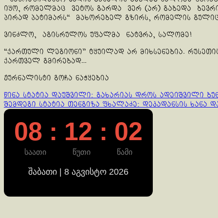
იყო, რომელმაც ვეტოს გარდა ვერ (არ) გაბედა ბევრი
პირად პატიმარს“ მახორებელ გზირს, რომელის გულიც 
ვინძლო, აგისრულოს უფალმა ნატვრა, სალომე!
“ქართული ლეგიონი” ტყუილად არ მიხსენებია. რუსეთ
ქართველ გმირებად…
ჟურნალისტი გოჩა ნაჭყებია
Continue
წინა სტატია
დაუშვილი: გახარიას დროს ადეიშვილი ბუნ
შემდეგი სტატია
თენგიზა ფხალაძე: დეკადანსის ხანა დ
Reading
08 : 12 : 03
საათი
წუთი
წამი
შაბათი | 8 აგვისტო 2026