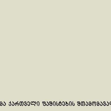
ღმა ქართველი ფაშისტების შთამომავ