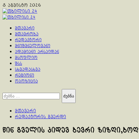
Skip
8 აგვისტო 2026
to
content
Primary
Menu
მთავარი
მთავრობა
რედაქტორი
მნიშვნელოვანი
ადამიანი არსაიდან
მსოფლიო
შსს
სხვადასხვა
რეგიონი
ოპოზიცია
ძებნა:
მთავარი
რედაქტორის გვერდი
წინ გველის კიდევ ბევრი ზიზღი,ბო