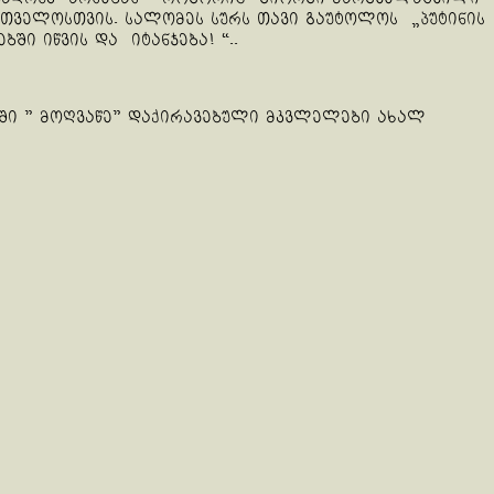
რთველოსთვის. სალომეს სურს თავი გაუტოლოს „პუტინის
ი იწვის და იტანჯება! “..
აში ” მოღვაწე” დაქირავებული მკვლელები ახალ