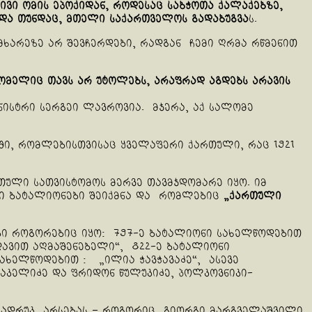
ვი ომის ეპოქიდან, როდესაც საბჭოთა ქალაქებზე,
და თუნდაც, მთელი საქართველოს გადაბუგვა
ს.
ხარეზე არ შევჩერდები, რადგან ჩემი ღრმა რწმენით
 რომელიც თავს არ უტოლებს, არაფრად აგდებს არავის
ნისტრი სერგეი ლავროვია. მჯერა, აქ სალომე
ი, რომლებისთვისაც ყველაფერი ქართული, რაც 1921
ული სათვისტომოს მერვე თავმჯდომარე იყო. იმ
ლი ბატალიონები შეიქმნა და რომლებიც
„ქართული
ი როგორებიც იყო: 797-ე ბატალიონი სახელწოდებით
დავით აღმაშენებელი“, 822-ე ბატალიონი
სახელწოდებით : „ილია ჭავჭავაძე“, ასევე
ლაკელიძე და ფრიდონ წულუკიძე, პოლკოვნიკი-
უბადრუკ არსებას – როგორიც გიორგი მარგველაშვილი