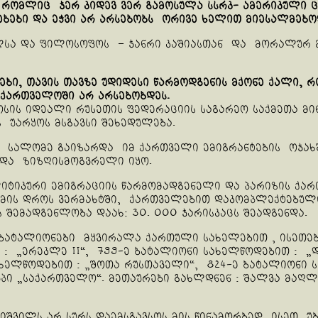
რომლიც ჯერ კიდევ ვერ გამოსულა სსრკ- ამერიკული ცი
ებები და ეჭვი არ არსებობს ორივე ხელით მიესალმებო
ალსა და ფილოსოფოს – ჯანრი კაშიასთან და მორალურ მ
დები, თავის თავზე უდიდესი წარმოდგენის მქონე ქალი,
საქართველოში არ არსებობდეს.
სის იდეალი რუსეთის ფედერაციის საგარეო საქმეთა მი
 უარყოს მსგავსი შეხედულება.
 სალომე გაიზარდა იმ ქართველი ემიგრანტების ოჯახშ
ოდა ზიზღისმოგვრელი იყო.
კური ემიგრაციის წარმომადგენელი და პარიზის ქართ
ომის დროს ვერმახტში, ქართველებით დაკომპლექტებუ
შემადგენლობა დაახ: 30. 000 ჯარისკაცს შეადგენდა.
ბატალიონები მყვირალა ქართული სახელებით , ისეთებ
 : „ერეკლე II“, 799-ე ბატალიონი სახელწოდებით : „
ახელწოდებით : „შოთა რუსთაველი“, 824-ე ბატალიონი 
რუპი „საქართველო“. მეთაურები გახლდნენ : შალვა მაღ
იშვილს არ სურს დაემსგავსოს მის წინამორბედ ისეთ 