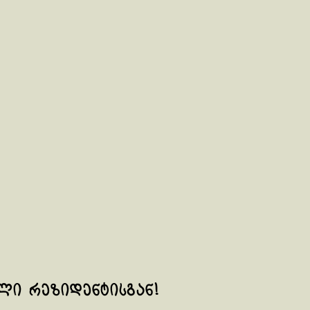
ალი რეზიდენტისგან!