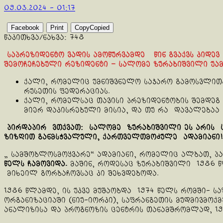
09.03.2024 - 01:17
Facebook
Print
Copy
Copied
წაკითხვა/ნახვა:
748
საპრეზიდენტო ვადის ამოწურვამდე წინ გვაქვს კიდე
შემოჩეჩებული რეზიდენტი – სალომე ზურაბიშვილი უამ
ქალი, რომელიც უმნიშვნელო საჯარო გამოსვლითა
რუსეთის ფედერაციას.
ქალი, რომელსაც თავისი პრეზიდენტობის შემდეგ 
მიერ დაკისრებული მისია, და თუ რა დავალებაა 
პირდაპირ ვთქვათ: სალომე ზურაბიშვილი ეს არის ს
ზიზღით განმსჭვალული, ქართველთმოძულე ადამიანი!
„ სამშობლოსმოყვარე“ ადამიანი, რომელიც ალბათ, პ
წელს ჩამოვიდა.
მაშინ, როდესაც ზურაბიშვილი 1986 
მიხეილ გორბაჩოვსაც კი შეხვდებოდა.
1986 წლამდე, ის უკვე მუშაობდა 1974 წელს რომში- ს
ორგანიზაციაში (ნიუ-იორკი), საფრანგეთის მუდმივმოქმ
ანალიზისა და პროგნოზის ცენტრის თანამშრომლად, 1