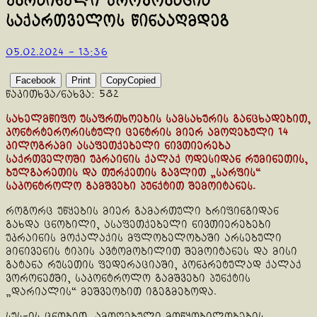
უკრაინული პროვოკაცია
საქართველოს წინააღმდეგ
05.02.2024 - 13:36
Facebook
Print
Copy
Copied
წაკითხვა/ნახვა:
582
სახელმწიფო უსაფრთხოების სამსახურის განცხადებით,
კონტრტერორისტული ცენტრის მიერ ამოღებული 14
კილოგრამი ასაფეთქებელი ნივთიერება
საქრთველოში უკრაინის ქალაქ ოდესიდან რუმინეთის,
ბულგარეთის და თურქეთის გავლით „სარფის“
საკონტროლო გამშვები პუნქტით შემოიტანეს.
როგორც უწყების მიერ გამართული ბრიფინგიდან
გახდა ცნობილი, ასაფეთქებელი ნივთიერებები
უკრაინის მოქალაქის მფლობელობაში არსებული
მინივენის ტიპის ავტომობილით შემოიტანეს და მისი
გატანა რუსეთის ფედერაციაში, კონკრეტულად ქალაქ
ვორონეჟში, საკონტროლო გამშვები პუნქტის
„დარიალის“ მეშვეობით იგეგმებოდა.
სუს-ის ცნობით, ამოღებული მოწყობილობების