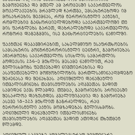
გამოყენება და მთელ ამ პროცესში საქართველოს
მოქალაქეების მრავლად ჩართვა, ემსახურებოდა იმ
მოსაზრების შექმნას, რომ ტერორისტული აქტები,
რომლებიც განხორციელდებოდა საქართველოში თუ
მის ფარგლებს გარეთ, დაბრალებოდა საქართველოს
როგორც დაგეგმვის, ისე განხორციელების ნაწილში.
ფაქტთან დაკავშირებით, სახელმწიფო უსაფრთხოების
სამსახურის კონტრტერორისტული ცენტრი, გამოძიებას
აწარმოებს საქართველოს სისხლის სამართლის
კოდექსის 236-ე მუხლის მესამე ნაწილით, რაც
გულისხმობს ფეთქებადი ნივთიერებისა და
ასაფეთქებელი მოწყობილობის მართლსაწინააღმდეგო
შეძენასა და შენახვას. აღნიშნული დანაშაული
ითვალისწინებს თავისუფლების აღკვეთას ვადით
სამიდან ექვს წლამდე. თუმცა, გამოძიების პროცესში
შესაძლოა დაზუსტდეს კვალიფიკაცია და გამოძიება
ასევე 18-323 მუხლით გაგრძელდეს, რაც
ტერორისტული აქტის მომზადებას გულისხმობს.
აღნიშნული დანაშაული ითვალისწინებს
თავისუფლების აღკვეთას ვადით ათიდან თხუთმეტ
წლამდე.