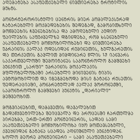
აღემატება ასაფეთქებელი ნივთიერება ტროტილის
მუხტს.
კონტრტერორისტული ცენტრის მიერ კომპლექსურად
ჩატარებული მოქმედებების შედეგად, გამოკითხული
მოწმეების ჩვენებებისა და ამოღებული აუდიო
ფაილების საფუძველზე დგინდება, რომ ხსენებული
ასაფეთქებელი მოწყობილობები და ნივთიერება
უკრაინის ქალაქ ოდესიდან რუმინეთის, ბულგარეთის
და თურქეთის გავლით მიმდინარე წლის 19 იანვარს
საქართველოში შემოიტანეს საკონტროლო გამშვები
პუნქტით „სარფი“ უკრაინის მოქალაქის
მფლობელობაში არსებული მინივენის ტიპის
ავტომობილით და იგეგმებოდა მისი გატანა რუსეთის
ფედერაციაში, კონკრეტულად ქალაქ ვორონეჟში,
საკონტროლო გამშვები პუნქტის „დარიალი“
მეშვეობით.
მოგვიანებით, დამკვეთის დავალებით
გადაწყვეტილება შეიცვალა და პროცესში ჩართულმა
პირებმა, ერთ-ერთი კონტეინერის, სადაც სამი
ასაფეთქებელი მოწყობილობა იყო მოთავსებული,
ქვეყნიდან გატანა სცადეს აღნიშნული პუნქტიდან.
ხოლო მეორე კონტეინერი – სამი ასაფეთქებელი