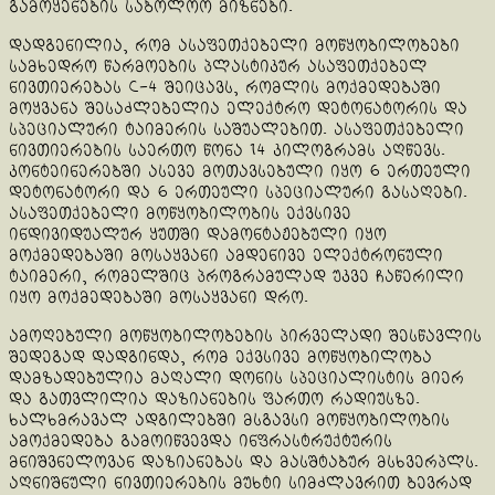
გამოყენების საბოლოო მიზნები.
დადგენილია, რომ ასაფეთქებელი მოწყობილობები
სამხედრო წარმოების პლასტიკურ ასაფეთქებელ
ნივთიერებას C-4 შეიცავს, რომლის მოქმედებაში
მოყვანა შესაძლებელია ელექტრო დეტონატორის და
სპეციალური ტაიმერის საშუალებით. ასაფეთქებელი
ნივთიერების საერთო წონა 14 კილოგრამს აღწევს.
კონტეინერებში ასევე მოთავსებული იყო 6 ერთეული
დეტონატორი და 6 ერთეული სპეციალური გასაღები.
ასაფეთქებელი მოწყობილობის ექვსივე
ინდივიდუალურ ყუთში დამონტაჟებული იყო
მოქმედებაში მოსაყვანი ამდენივე ელექტრონული
ტაიმერი, რომელშიც პროგრამულად უკვე ჩაწერილი
იყო მოქმედებაში მოსაყვანი დრო.
ამოღებული მოწყობილობების პირველადი შესწავლის
შედეგად დადგინდა, რომ ექვსივე მოწყობილობა
დამზადებულია მაღალი დონის სპეციალისტის მიერ
და გათვლილია დაზიანების ფართო რადიუსზე.
ხალხმრავალ ადგილებში მსგავსი მოწყობილობის
ამოქმედება გამოიწვევდა ინფრასტრუქტურის
მნიშვნელოვან დაზიანებას და მასშტაბურ მსხვერპლს.
აღნიშნული ნივთიერების მუხტი სიმძლავრით ბევრად