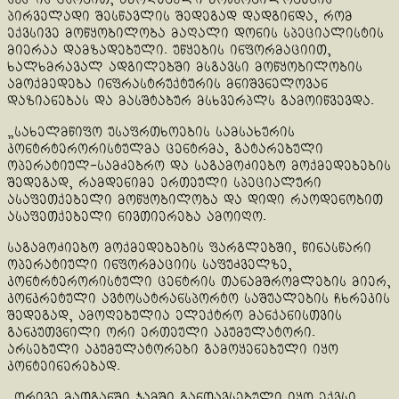
პირველადი შესწავლის შედეგად დადგინდა, რომ
ექვსივე მოწყობილობა მაღალი დონის სპეციალისტის
მიერაა დამზადებული. უწყების ინფორმაციით,
ხალხმრავალ ადგილებში მსგავსი მოწყობილობის
ამოქმედება ინფრასტრუქტურის მნიშვნელოვან
დაზიანებას და მასშტაბურ მსხვერპლს გამოიწვევდა.
„სახელმწიფო უსაფრთხოების სამსახურის
კონტრტერორისტულმა ცენტრმა, გატარებული
ოპერატიულ-სამძებრო და საგამოძიებო მოქმედებების
შედეგად, რამდენიმე ერთეული სპეციალური
ასაფეთქებელი მოწყობილობა და დიდი რაოდენობით
ასაფეთქებელი ნივთიერება ამოიღო.
საგამოძიებო მოქმედებების ფარგლებში, წინასწარი
ოპერატიული ინფორმაციის საფუძველზე,
კონტრტერორისტული ცენტრის თანამშრომლების მიერ,
კონკრეტული ავტოსატრანსპორტო საშუალების ჩხრეკის
შედეგად, ამოღებულია ელექტრო მანქანისთვის
განკუთვნილი ორი ერთეული აკუმულატორი.
არსებული აკუმულატორები გამოყენებული იყო
კონტეინერებად.
„ორივე მათგანში ჯამში განთავსებული იყო ექვსი