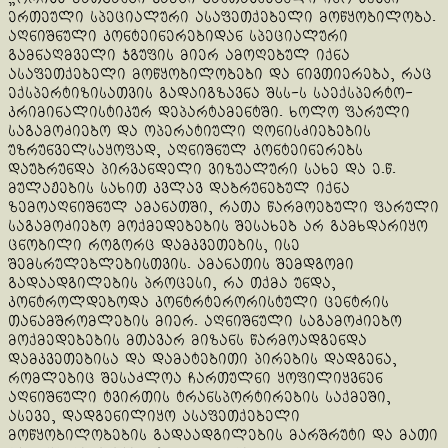
ერთეული სპეციალური ასაფეთქებელი მოწყობილობა.
აღნიშნული კონტეინერებიდან სპეციალური
გამნაღმველი ჯგუფის მიერ ამოღებულ იქნა
ასაფეთქებელი მოწყობილობები და ნივთიერება, რაც
ექსპერტიზისათვის გადაიგზავნა შსს-ს საექსპერტო-
კრიმინალისტიკურ დეპარტამენტში. ხოლო ფარული
საგამოძიებო და ოპერატიული ღონისძიებების
უზრუნველსაყოფად, აღნიშნულ კონტეინერებს
დაუბრუნდა პირვანდელი ვიზუალური სახე და ე.წ.
მულაჟების სახით კვლავ დაბრუნებულ იქნა
ზემოაღნიშნულ ამანათში, რათა წარმოებული ფარული
საგამოძიებო მოქმედებების შესახებ არ გამხდარიყო
ცნობილი როგორც დამკვეთების, ისე
შემსრულებლებისთვის. ამანათის შემდგომი
გადაადგილების პროცესი, რა თქმა უნდა,
კონტროლდებოდა კონტრტერორისტული ცენტრის
თანამშრომლების მიერ. აღნიშნული საგამოძიებო
მოქმედებების მთავარ მიზანს წარმოადგენდა
დამკვეთებისა და დამატებითი პირების დადგენა,
რომლებიც შესაძლოა ჩართულნი ყოფილიყვნენ
აღნიშნული ტვირთის ტრანსპორტირების საქმეში,
ასევე, დადგენილიყო ასაფეთქებელი
მოწყობილობების გადაადგილების მარშრუტი და მათი