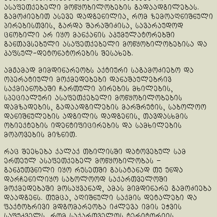
ასაფეთქებელი მოწყობილობების გადაადგილებას.
გამოძიებით ასევე დადგენილია, რომ ზემოაღნიშნული
პირებისთვის, გარდა შარაშიძისა, სავარაუდოდ
ცნობილი არ იყო მანქანის აკუმულატორებში
განთავსებული ასაფეთქებელი მოწყობილობებისა და
კაფსულ-დეტონატორების შესახებ.
ამჟამად მიმდინარეობს აქტიური საგამოძიებო და
ოპერატიული მოქმედებები დანაშაულებრივ
საქმიანობაში ჩართული პირების მხილების,
სპეციალური ასაფეთქებელი მოწყობილობების
დამზადების, გადაადგილების მარშრუტის, საბოლოო
დანიშნულების ადგილის დადგენის, თავდასხმის
ობიექტების იდენტიფიცირების და სამხილების
მოპოვების მიზნით.
რაც შეეხება ქალაქ თბილისში დატოვებულ სამ
ერთეულ ასაფეთქებელ მოწყობილობას –
განკუთვნილი იყო რუსეთში გასატანად თუ უნდა
დარჩენილიყო საბოლოოდ საქართველოში
მოქმედებაში მოსაყვანად, ამას მიმდინარე გამოძიება
დაადგენს. თუმცა, აღიშნული საქმის დეტალები და
ფაქტობრივი მდგომარეობა იძლევა იმის ეჭვის
საფუძველს, რომ საქართველოს ტერიტორიის