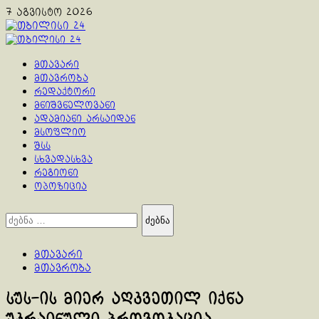
Skip
7 აგვისტო 2026
to
content
Primary
Menu
მთავარი
მთავრობა
რედაქტორი
მნიშვნელოვანი
ადამიანი არსაიდან
მსოფლიო
შსს
სხვადასხვა
რეგიონი
ოპოზიცია
ძებნა:
მთავარი
მთავრობა
სუს-ის მიერ აღკვეთილ იქნა