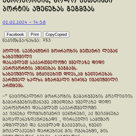
აეროპორტის, ხოლო ქუთაისში
პორტის აშენებას გეგმვას
02.02.2024 - 14:38
Facebook
Print
Copy
Copied
წაკითხვა/ნახვა:
753
პოლიტ. სექტანტური მოძრაობის მეთაური ლევან
ხაბეიშვილი
დასავლეთ საქართველოში ყველაზე დიდი
აეროპორტის აშენებას გეგმავს.
ხაბეიშვილის მტკიცებით დღეს,ამ ბენიერებას
ქართველ ხალხს მტარვალი ბიძინა ივანიშვილი
ართმევს.
-” ნაციონალური მოძრაობის გამარჯვების კოალიციის
გამარჯვებისთანავე აშენდება ყველაზე დიდი
აეროპორტი დასავლეთ საქართველოში.
აქ იქნება ლოჯისტიკური ცენტრები, აქ შეიქმნება
მაღალანაზღაურებადი , ღირსეული სამუშაო
ადგილები და ნაცვლად გაქცევისა, ჩვენი
მოქალაქეები დარჩებიან მის ოჯახებში, მის