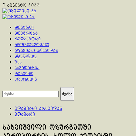
Skip
7 აგვისტო 2026
to
content
Primary
Menu
მთავარი
მთავრობა
რედაქტორი
მნიშვნელოვანი
ადამიანი არსაიდან
მსოფლიო
შსს
სხვადასხვა
რეგიონი
ოპოზიცია
ძებნა:
ადამიანი არსაიდან
მთავარი
ხაბეიშვილი ოზურგეთში