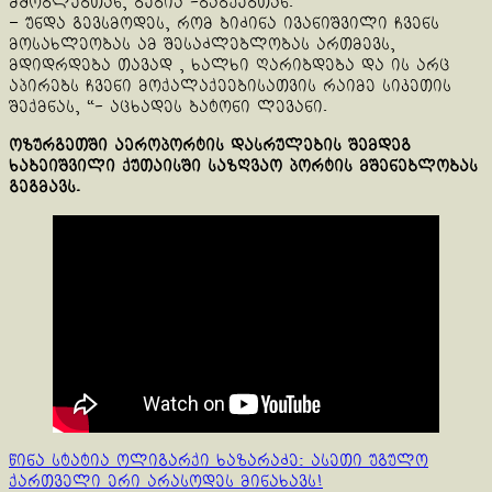
მშობლებთან, ბებია -ბაბუებთან.
– უნდა გევსმოდეს, რომ ბიძინა ივანიშვილი ჩვენს
მოსახლეობას ამ შესაძლებლობას ართმევს,
მდიდრდება თავად , ხალხი ღარიბდება და ის არც
აპირებს ჩვენი მოქალაქეებისათვის რაიმე სიკეთის
შექმნას, “- აცხადეს ბატონი ლევანი.
ოზურგეთში აეროპორტის დასრულების შემდეგ
ხაბეიშვილი ქუთაისში საზღვაო პორტის მშენებლობას
გეგმავს.
Continue
წინა სტატია
ოლიგარქი ხაზარაძე: ასეთი უგულო
ქართველი ერი არასოდეს მინახავს!