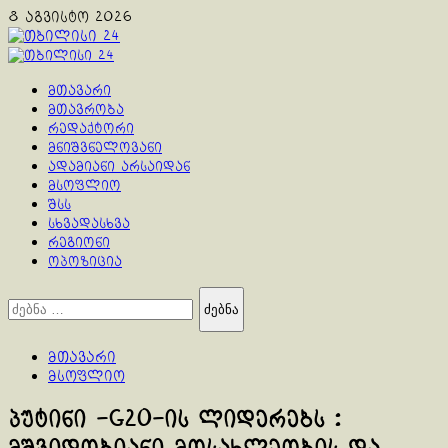
Skip
8 აგვისტო 2026
to
content
Primary
Menu
მთავარი
მთავრობა
რედაქტორი
მნიშვნელოვანი
ადამიანი არსაიდან
მსოფლიო
შსს
სხვადასხვა
რეგიონი
ოპოზიცია
ძებნა:
მთავარი
მსოფლიო
პუტინი -G20-ის ლიდერებს :