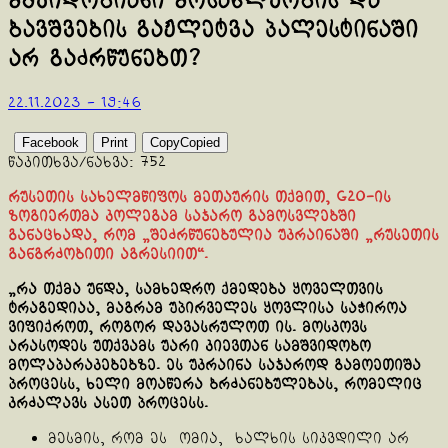
მშვიდობიანი მოსახლეობის და
ბავშვების გაჟლეტვა პალესტინაში
არ გაძრწუნებთ?
22.11.2023 - 19:46
Facebook
Print
Copy
Copied
წაკითხვა/ნახვა:
752
რუსეთის სახელმწიფოს მეთაურის თქმით, G20-ის
ზოგიერთმა კოლეგამ საჯარო გამოსვლებში
განაცხადა, რომ „შეძრწუნებულია უკრაინაში „რუსეთის
განგრძობითი აგრესიით“.
„რა თქმა უნდა, სამხედრო ქმედება ყოველთვის
ტრაგედიაა, მაგრამ უპირველეს ყოვლისა საჭიროა
ვიფიქროთ, როგორ დავასრულოთ ის. მოსკოვს
არასოდეს უთქვამს უარი კიევთან სამშვიდობო
მოლაპარაკებებზე. ეს უკრაინა საჯაროდ გამოეთიშა
პროცესს, ხელი მოაწერა ბრძანებულებას, რომელიც
კრძალავს ასეთ პროცესს.
მესმის, რომ ეს ომია, ხალხის სიკვდილი არ