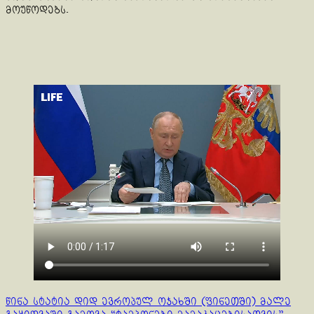
მოუწოდებს.
Continue
წინა სტატია
დიდ ევროპულ ოჯახში (ფინეთში) მალე