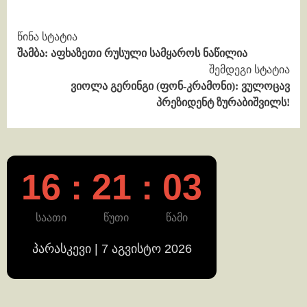
Continue
წინა სტატია
შამბა: აფხაზეთი რუსული სამყაროს ნაწილია
Reading
შემდეგი სტატია
ვიოლა გერინგი (ფონ-კრამონი): ვულოცავ
პრეზიდენტ ზურაბიშვილს!
16 : 21 : 04
საათი
წუთი
წამი
პარასკევი | 7 აგვისტო 2026