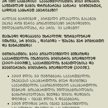
არ იყო საკმარისი სააკაშვილისთვის მისი მოხსნის
საფუძვლად მაგის დროსტარება პატარა ბიჭუნებთან,
სადღაც სამხრეთ ამერიკაში?
ძალიან მარტივად , პირველი კლასელის გასაგებ
ენაზე რომ წერია კონსტიტუციაში პრეზიდენტის
უფლებამოსილება, რა არის იქ სადავო?
თავხედი დედაკაცია უბრალოდ: ფორმალურად
ითხოვა, არ მიცეს , დაიკიდა – ფეხებს ვერ მომჭამთო
და წატრაშუნდა!
ცნობისათვის: მაია კოპალეიშვილი მუშაობდა
საქართველოს იუსტიციის მინისტრის მოადგილედ
(2007-2009წწ.), საქართველოს განათლებისა და
მეცნიერების მინისტრის მოადგილედ (2009წ.).
2009 წლის 30 ოქტომბერს საქართველოს
უზენაესი სასამართლოს მიერ დაინიშნა
საქართველოს საკონსტიტუციო სასამართლოს
წევრად. მოსამართლის უფლებამოსილების
განხორციელებას შეუდგა ფიცის დადების
დღიდან – იმავე წლის 5 დეკემბერს.
2005 წლიდან არის ივანე ჯავახიშვილის