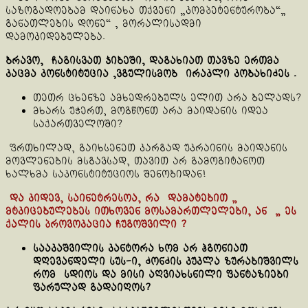
საზოგადოებამ დაინახა თქვენი „კომპეტენტურობა“„
განათლების დონე“ , მორალისადმი
დამოკიდებულება.
ბრავო, ჩაგისვათ ჯიბეში, დაგახიათ თავზე ერთმა
კაცმა კონსტიტუცია ,ვგულისმობ ირაკლი კობახიძეს .
თეთრ ცხენზე ამხედრებულს ელით არა ბელადს?
მხარს უჭერთ, მოგწონთ არა მაიდანის იდეა
საქართველოში?
ფრთხილად, გაიხსენეთ კარგად უკრაინის მაიდანის
მოვლენების მსგავსად, თავით არ გამოგიტანოთ
ხალხმა საკონსტიტუციოს შენობიდან!
და კიდევ, საინეტრესოა, რა დამატებით „
მტკიცებულებეს ითხოვენ მოსამართლელები, ან „ ეს
ქალის პროვოკაცია ჩუგოშვილი ?
სააკაშვილის კანტორა ხომ არ ჰგონიათ
დღევანდელი სუს-ი, ძონძის კუკლა ზურაბიშვილს
რომ სდიოს და მისი
აღვიახსნილი ფანტაზიები
ფარულად გადაიღოს?