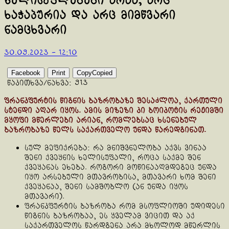
ხელისუფლებები არაა, არც
ხაჭაპურია და არც მიმწვარი
ნამცხვარი
30.09.2023 - 12:10
Facebook
Print
Copy
Copied
წაკითხვა/ნახვა:
913
ფრანკფურტის წიგნის ბაზრობაზე შესაძლოა, ქართული
სტენდი აღარ იყოს. ამის მიზეზი კი ბოიკოტის რეჟიმში
მყოფი მწერლები არიან, რომლებსაც ხსენებულ
ბაზრობაზე წელს საქართველო უნდა წარედგინათ.
სულ მეფიქრება: რა მნიშვნელობა აქვს ვინაა
შენი ქვეყნის ხელისუფალი, როცა საქმე შენ
ქვეყანას ეხება. როგორი მოწინააღმდეგეც უნდა
იყო არსებული მთავრობისა, მთავარი ხომ შენი
ქვეყანაა, შენი სამშობლო (ან უნდა იყოს
მთავარი).
ფრანკფურტის ბაზრობა რომ მსოფლიოში უდიდესი
წიგნის ბაზრობაა, ეს ყველამ ვიცით და აქ
საქართველოს წარდგენა არა მხოლოდ მწერლის