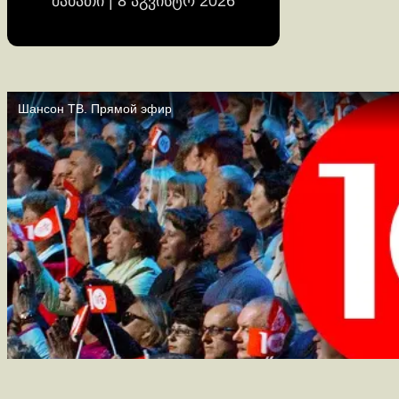
შაბათი | 8 აგვისტო 2026