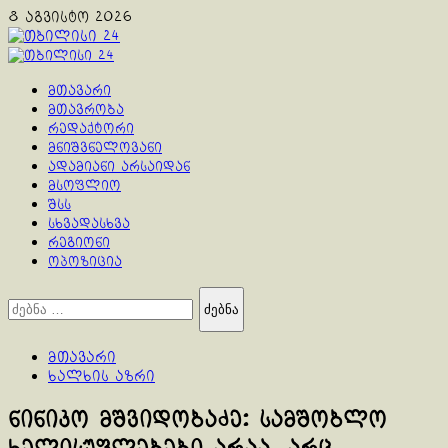
Skip
8 აგვისტო 2026
to
content
Primary
Menu
მთავარი
მთავრობა
რედაქტორი
მნიშვნელოვანი
ადამიანი არსაიდან
მსოფლიო
შსს
სხვადასხვა
რეგიონი
ოპოზიცია
ძებნა:
მთავარი
ხალხის აზრი
ნინიკო მშვიდობაძე: სამშობლო