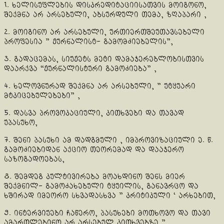
1. ხელისუფლების დისკრედიტაციისათვის მოიგონო,
შექმნა არ არსებული, აბსურდული თემა, ზღაპარი ,
2. მოიგინო არ არსებული, ურთიერთშეუთავსებელი
პროფესია ” ჟურნალისტ- გამომძიებელის”,
3. გადაცემას, სიუჟეტს მეტი დამაჯერებლობისთვის
დაარქვა “ჟურნალისტური გამოძიება” ,
4. ხელოვნურად შექმნა არ არსებული, ” უტყუარი
მტკიცებულებები” ,
5. დასვა პროვოკაციული, კითხვები და თავად
უპასუხო,
7. შენი პასუხი ამ დადგმული , იმპროვიზაციული ე. წ.
გამოძიებიდან აქციო თეორემად და დააჯერო
საზოგადოებას,
8. შემდეგ კულტივირება მოახდინო შენს მიერ
შექმნილ- გამოძახებული ტყუილის, განავრცო და
ხშირად იმეორო სხვადასხვა ” კრიტიკული ‘ არხებით,
9. ინტერვიუები ჩაწერო, პასუხები მოთხოვო და თავი
ამართლებინო არ არსებულ კითხვებზე ”