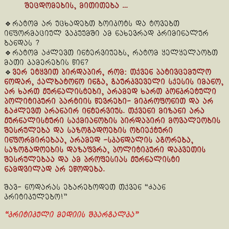
შეცდომების, მითითება …
🔹რატომ არ უცხადებთ ბოიკოტს და ტოვებთ
ინფორმაციულ ვაკუუმში ამ ნახევრად კრიმინალურ
ბანდას ?
🔹რატომ აძლევთ ინტერვიუებს, რატომ ყელყელაობთ
მათი კამერების წინ?
🔹
ვერ ეტყვით პირდაპირ, რომ: თქვენ პატივცემულო
ნოდარ, ქალბატონო ინგა, გაურკვეველი სქესის იმანო,
არ ხართ ჟურნალისტები, არამედ ხართ კონკრეტული
პოლიტიკური პარტიის წევრები- მიკროფონით და არ
გაძლევთ არანაირ ინტერვიუს. თქვენი მიზანი არა
ჟურნალისტური საქმიანობის პირდაპირი მოვალეობის
შესრულება და საზოგადოების ობიექტური
ინფორმირებაა, არამედ -სკანდალის აგორება,
საზოგადოების დაზაფვრა, პოლიტიკური დაკვეთის
შესრულებაა და ამ პროფესიას ჟურნალისტი
ნამდვილად არ ეწოდება.
შავ- ნოდარას ებარებოდეთ თქვენ “ძაან
კრიტიკულებო!”
“კრიტიკული მედიის შპარგალკა”