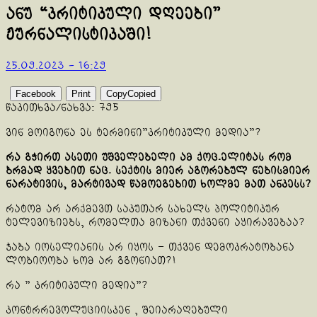
ანუ “კრიტიკული დღეები”
ჟურნალისტიკაში!
25.09.2023 - 16:29
Facebook
Print
Copy
Copied
წაკითხვა/ნახვა:
795
ვინ მოიგონა ეს ტერმინი”კრიტიკული მედია”?
რა გჭირთ ასეთი უშველებელი ამ ქოც.ელიტას რომ
ბრმად ყვებით ნაც. სექტის მიერ აგორებულ ნებისმიერ
ნარატივის, მარტივად წამოეგებით ხოლმე მათ ანკესს?
რატომ არ არქმევთ საკუთარ სახელს პოლიტიკურ
ტელევიზიებს, რომელთა მიზანი თქვენი აყირავებაა?
ჯაბა იოსელიანის არ იყოს – თქვენ დემოკრატობანა
ლობიოობა ხომ არ გგონიათ?!
რა ” კრიტიკული მედია”?
კონტრრევოლუციისკენ , შეიარაღებული