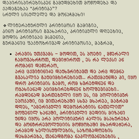
დაპირისპირებისკენ გამუდმებით მოწოდება და
ქადაგებაა “კრიტიკა”?
სრული სისულელე და მონაჩმახი!
🔹ლიტერატურული კრიტიკოსი გამიგია,
კინო კრიტიკოსი გვახარია, კრიტიკული დღეებიც,
მოდის კრიტიკაც მსმენია,
გურმანიც ფაქტობრივად კრიტიკოსია, მაგრამ,
არავის უთქვამს – მოდით, ეს პოეტი , მწერალი
ჩამოვახრჩოთ, დავიჭიროთ , ეს რა ლექსი ან
რომანი დაწერაო,
არც ცქვიტინიძე დაუხვრიტავთ და არც დემნა
გვასალია გაუციმბირებიათ… რათქმაუნდა კი, იყო
დრო კრიტიკის გამო, რომ ხვრეტდნენ და
ოჯახიანად აციმბირებდნენ ბოლშევიკები..
რამდენად მართებული იყო ეს, იმ პოლიტიკურ
ეპოქაში, იმ ვითარებაში სხვა მხარეა, მაგრამ
დღეს, “ამერიკული დემოკრატიის ნათელით”
მოფენილ ხანაში, კრიტიკული მედიის მიზანი
უნდა იყოს არა პოლიტიკური ძალის მსახურება
და კონტრრევოლუციის მოწყობაში მხარდაჭერა,
არამედ ხელისუფლების, საზოგადოების
დახმარება, თანადგომა ნაკლოვანებების ,