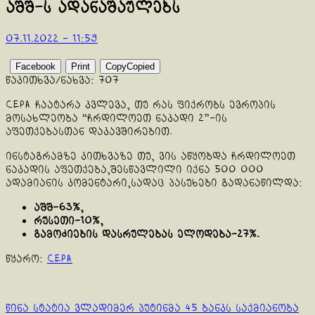
აშშ-ს ადანაშაულებს
07.11.2022 - 11:59
Facebook
Print
Copy
Copied
წაკითხვა/ნახვა:
707
CEPA ჩაატარა კვლევა, თუ რას ფიქრობს ევროპის
მოსახლეობა “ჩრდილოეთ ნაკადი 2”-ის
აფეთქებასთან დაკავშირებით.
ინსტაგრამზე კითხვაზე თუ, ვის აწყობდა ჩრდილოეთ
ნაკადის აფეთქება,შესწავლილი იქნა 500 000
ადამიანის კომენტარი,სადაც პასუხები გადანაწილდა:
აშშ-63%,
რუსეთი-10%,
გამოძიების დასრულებას ელოდება-27%.
წყარო:
CEPA
Continue
წინა სტატია
ვლადიმერ პუტინმა 45 ბანკს საქმიანობა