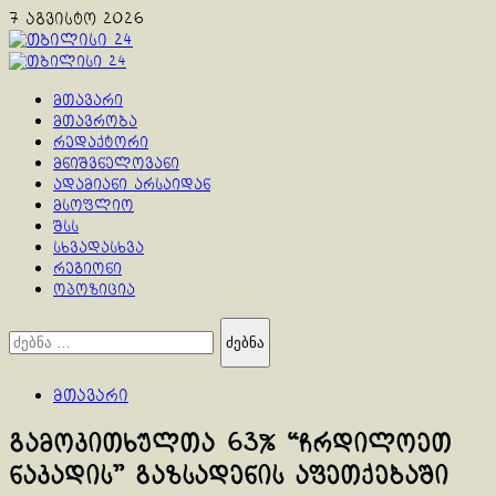
Skip
7 აგვისტო 2026
to
content
Primary
Menu
მთავარი
მთავრობა
რედაქტორი
მნიშვნელოვანი
ადამიანი არსაიდან
მსოფლიო
შსს
სხვადასხვა
რეგიონი
ოპოზიცია
ძებნა:
მთავარი
გამოკითხულთა 63% “ჩრდილოეთ
ნაკადის” გაზსადენის აფეთქებაში