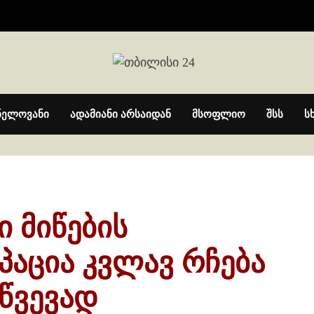
ნელოვანი
ადამიანი არსაიდან
მსოფლიო
შსს
ს
ი მიწების
აცია კვლავ რჩება
წვევად