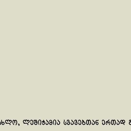
სხლო, ლეშიჭამია სვავებთან ერთად გ