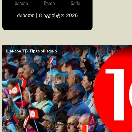
საათი
წუთი
წამი
შაბათი | 8 აგვისტო 2026