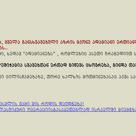
 ყველა განსხვავებული აზრის მქონე ადამიანი ერთიანდ
ას…
აში, ხედავ “ადამიანებს” , რომლებიც ასეთი ტრაგედიით
ეშიჭამია სვავებთან ერთად გიწევს ცხოვრება, გინდა თა
ნი ცილისწამებაზე, თორე ხალხის მოთმინებასაც აქვს ს
ასვლის ჟამი ვის როდის დაუდგება!
ლასტიკური ოპერაციისგასაკეთებლად ისრაელში მიემგზ