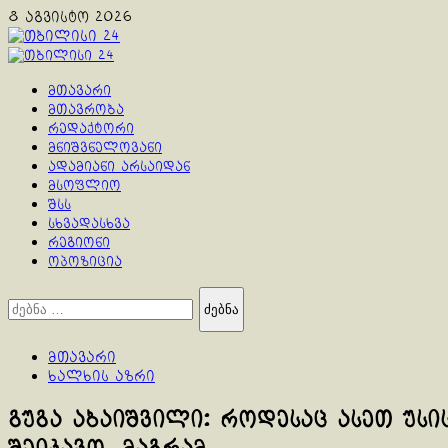
Skip
8 აგვისტო 2026
to
content
Primary
Menu
მთავარი
მთავრობა
რედაქტორი
მნიშვნელოვანი
ადამიანი არსაიდან
მსოფლიო
შსს
სხვადასხვა
რეგიონი
ოპოზიცია
ძებნა:
მთავარი
ხალხის აზრი
გუგა აბაიშვილი: როდესაც ასეთ უსი