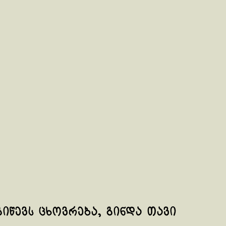
იწევს ცხოვრება, გინდა თავი