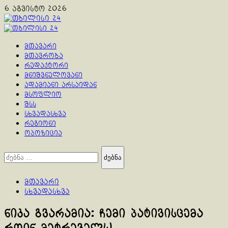
Skip
6 აგვისტო 2026
to
content
Primary
Menu
მთავარი
მთავრობა
რედაქტორი
მნიშვნელოვანი
ადამიანი არსაიდან
მსოფლიო
შსს
სხვადასხვა
რეგიონი
ოპოზიცია
ძებნა:
მთავარი
სხვადასხვა
ნიკა გვარამია: ჩემი პატივისცემა