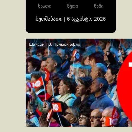
საათი
წუთი
წამი
ხუთშაბათი | 6 აგვისტო 2026