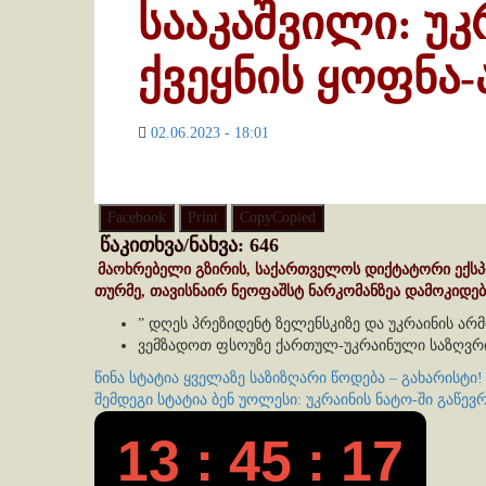
სააკაშვილი: უკ
ქვეყნის ყოფნა-
02.06.2023 - 18:01
Facebook
Print
Copy
Copied
წაკითხვა/ნახვა:
646
მაოხრებელი გზირის, საქართველოს დიქტატორი ექსპ
თურმე, თავისნაირ ნეოფაშსტ ნარკომანზეა დამოკიდ
” დღეს პრეზიდენტ ზელენსკიზე და უკრაინის არმ
ვემზადოთ ფსოუზე ქართულ-უკრაინული საზღვრის
Continue
წინა სტატია
ყველაზე საზიზღარი წოდება – გახარისტი!
შემდეგი სტატია
ბენ უოლესი: უკრაინის ნატო-ში გაწევ
Reading
13 : 45 : 17