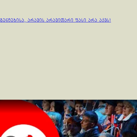
ნტებისა, არავის არავითარი ფასი არა აქვს!