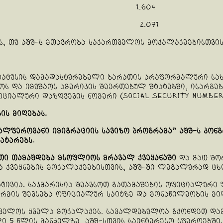
1.604
2.071
, თუ აშშ-ს მთავრობა საქართველოს მოქალაქეებისთვის 
ტატუსის დამადასტურებელი ბარათის არაფორმალური სახ
 და იმუშაოს ამერიკის შეერთებულ შტატებში, ისარგე
ოციალური დაზღვევის ნომერი (Social Security Number
ის მიღებას.
ვალფეროვანი იმიგრაციის სავიზო პროგრამა” აშშ-ს კონ
ატარებს.
თი თამაშდება მსოფლიოს მრავალ ქვეყანაში
და მათ შო
 ქვეყნების მოქალაქეებისთვის, აშშ-ში ლეგალურად ცხო
ტივია. საკმარისია შეავსოთ გათამაშების ოფიციალური
ორმის შევსება ოფიციალურ საიტზე და მონაწილეობის მი
ველოს ყველა მოქალაქეს. სავალდებულოა გქონდეთ დამთ
ლი 5 წლის მანძილზე, აშშ-სთვის საინტერესო სფეროებში.