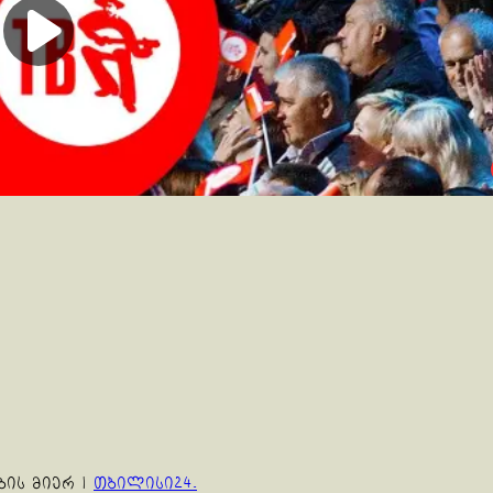
ბის მიერ
|
თბილისი24.