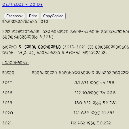
02.11.2022 - 09:07
Facebook
Print
Copy
Copied
წაკითხვა/ნახვა:
818
ყოველწლიურად ამერიკული გრინ-კარტის გათამაშებაში
ამომრჩეველთა 3,16%)
ბოლო
5 წლის მანძილზე
(2017-2021 წწ) მონაწილეო
დაახ. 17,3 %), გაიმარჯვა 5.772-მა მოქალქემ.
სტატისტიკა:
წელი შეიტანილი განცხადებიდან დ
2017 99.351 დან 
2018 122.109დან 54
2019 130.322 დან 
2020 141.693 დან 6
2021 112.462 დან 5