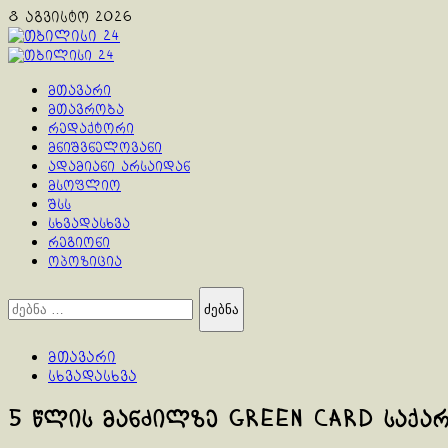
Skip
8 აგვისტო 2026
to
content
Primary
Menu
მთავარი
მთავრობა
რედაქტორი
მნიშვნელოვანი
ადამიანი არსაიდან
მსოფლიო
შსს
სხვადასხვა
რეგიონი
ოპოზიცია
ძებნა:
მთავარი
სხვადასხვა
5 წლის მანძილზე Green Card საქა