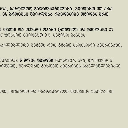
მცა, საბოლოო გადაწყვეტილება, მიიღებთ თუ არა
. ეს პროცესი შეიძლება რამდენიმე თვიდან ერთ
 თქვენ და თქვენი ოჯახი (მეუღლე და შვილები 21
ფოსტით მიიღებთ ე.წ. სავიზო პაკეტს.
საძლებლობა გაქვთ; რომ გყავთ სპონსორი ამერიკაში,
იღებიდან
5 წლის შემდეგ
შეუძლია. ანუ, თუ თქვენ 5
 ჩაიდენთ, შეძლებთ გახდეთ ამერიკის სრულუფლებიანი
ოთ, იმუშაოთ და ისარგებლოთ თითქმის ყველა იმ