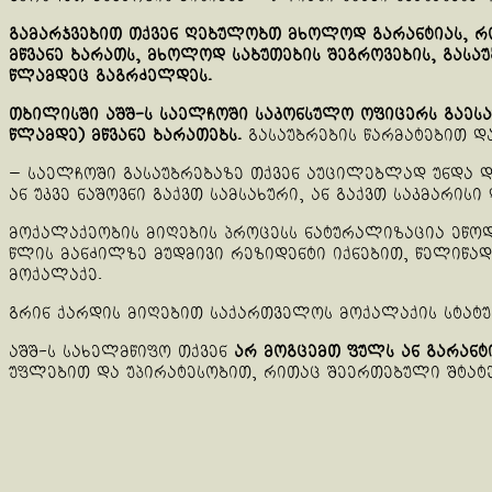
გამარჯვებით თქვენ ღებულობთ მხოლოდ გარანტიას, რო
მწვანე ბარათს, მხოლოდ საბუთების შეგროვების, გასა
წლამდეც გაგრძელდეს.
თბილისში აშშ-ს საელჩოში საკონსულო ოფიცერს გაესაუ
წლამდე) მწვანე ბარათებს.
გასაუბრების წარმატებით დ
— საელჩოში გასაუბრებაზე თქვენ აუცილებლად უნდა დ
ან უკვე ნაშოვნი გაქვთ სამსახური, ან გაქვთ საკმარის
მოქალაქეობის მიღების პროცესს ნატურალიზაცია ეწოდ
წლის მანძილზე მუდმივი რეზიდენტი იქნებით, წელიწად
მოქალაქე.
გრინ ქარდის მიღებით საქართველოს მოქალაქის სტატუს
აშშ-ს სახელმწიფო თქვენ
არ მოგცემთ ფულს ან გარანტ
უფლებით და უპირატესობით, რითაც შეერთებული შტატ