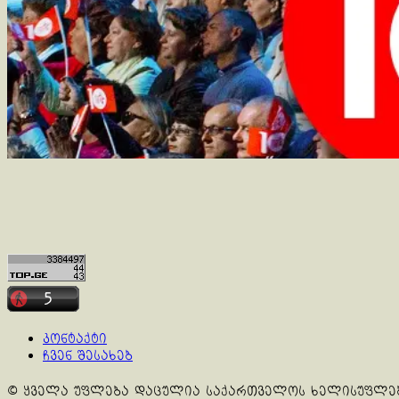
კონტაქტი
ჩვენ შესახებ
© ყველა უფლება დაცულია საქართველოს ხელისუფლე