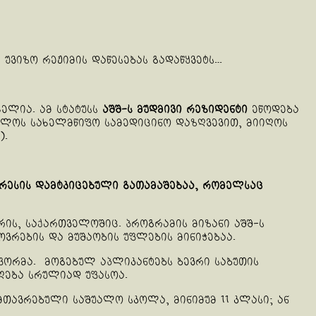
უვიზო რეჟიმის დაწესებას გადაწყვეტს…
ელია. ამ სტატუსს
აშშ-ს მუდმივი რეზიდენტი
ეწოდება
ბლოს სახელმწიფო სამედიცინო დაზღვევით, მიიღოს
).
გრესის დამტკიცებული გათამაშებაა, რომელსაც
რის, საქართველოშიც. პროგრამის მიზანი აშშ-ს
ვრების და მუშაობის უფლების მინიჭებაა.
 ფორმა. მოგებულ აპლიკანტებს ბევრი საბუთის
ღება სრულიად უფასოა.
ავრებული საშუალო სკოლა, მინიმუმ 11 კლასი; ან