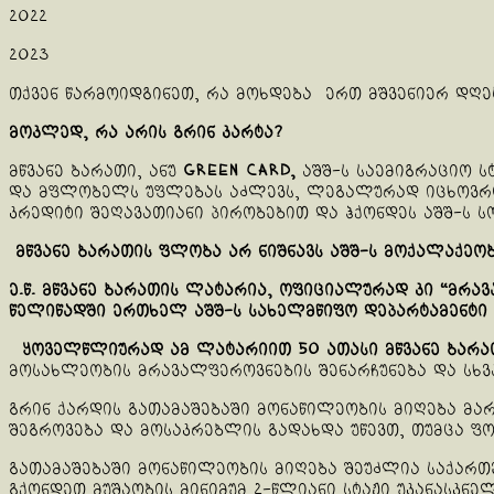
2022 
2023 
თქვენ წარმოიდგინეთ, რა მოხდება ერთ მშვენიერ დღეს
მოკლედ, რა არის გრინ კარტა?
მწვანე ბარათი, ანუ
Green Card,
აშშ-ს საემიგრაციო ს
და მფლობელს უფლებას აძლევს, ლეგალურად იცხოვროს
კრედიტი შეღავათიანი პირობებით და ჰქონდეს აშშ-ს ს
მწვანე ბარათის ფლობა არ ნიშნავს აშშ-ს მოქალაქეობ
ე.წ. მწვანე ბარათის ლატარია, ოფიციალურად კი “მრა
წელიწადში ერთხელ აშშ-ს სახელმწიფო დეპარტამენტი 
ყოველწლიურად ამ ლატარიით 50 ათასი მწვანე ბარა
მოსახლეობის მრავალფეროვნების შენარჩუნება და სხვა
გრინ ქარდის გათამაშებაში მონაწილეობის მიღება მარ
შეგროვება და მოსაკრებლის გადახდა უწევთ, თუმცა ფ
გათამაშებაში მონაწილეობის მიღება შეუძლია საქართ
გქონდეთ მუშაობის მინიმუმ 2-წლიანი სტაჟი უკანასკნე