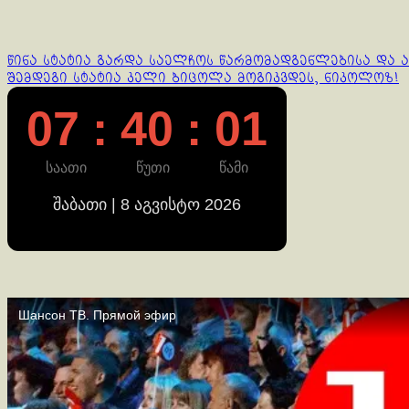
Continue
წინა სტატია
გარდა საელჩოს წარმომადგენლებისა და აგე
შემდეგი სტატია
კელი ბიცოლა მოგიკვდეს, ნიკოლოზ!
Reading
07 : 40 : 02
საათი
წუთი
წამი
შაბათი | 8 აგვისტო 2026