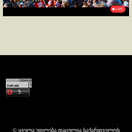
კონტაქტი
ჩვენ შესახებ
© ყველა უფლება დაცულია საქართველოს