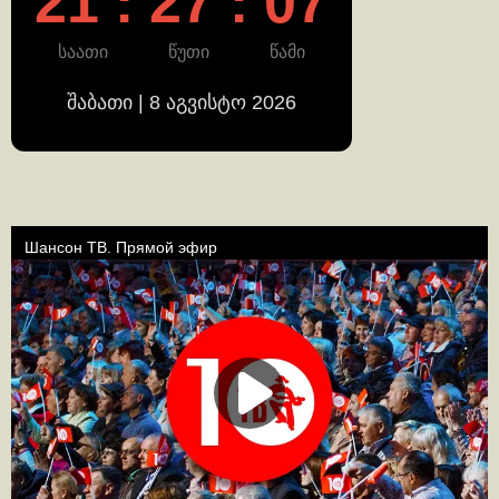
21 : 27 : 08
საათი
წუთი
წამი
შაბათი | 8 აგვისტო 2026