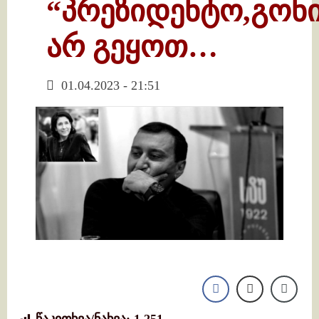
“პრეზიდენტო,გონ
არ გეყოთ…
01.04.2023 - 21:51
წაკითხვა/ნახვა:
1,251