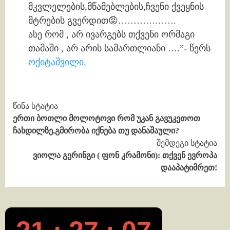
მკვლელების,მწამებლების,ჩვენი ქვეყნის
მტრების გვერდით😡……………….
ასე რომ , არ ივარგებს თქვენი ორმაგი
თამაში , არ არის სამართლიანი ….”- წერს
ოქიტაშვილი.
Continue
წინა სტატია
ერთი ბოთლი მოლოტოვი რომ უკან გავუკეთოთ
Reading
ჩახდილზე,გმირობა იქნება თუ დანაშაული?
შემდეგი სტატია
ვიოლა გერინგი ( ფონ კრამონი): თქვენ ევროპა
დააპატიმრეთ!