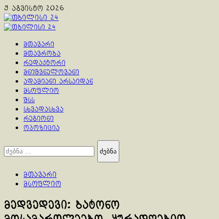
Skip
9 აგვისტო 2026
to
content
Primary
Menu
მთავარი
მთავრობა
რედაქტორი
მნიშვნელოვანი
ადამიანი არსაიდან
მსოფლიო
შსს
სხვადასხვა
რეგიონი
ოპოზიცია
ძებნა:
მთავარი
მსოფლიო
მედვედევი: ბატონო