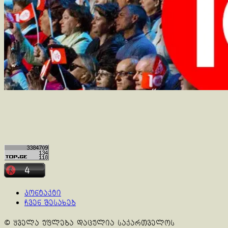
კონტაქტი
ჩვენ შესახებ
© ყველა უფლება დაცულია საქართველოს