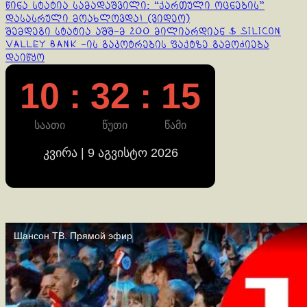
Continue
წინა სტატია
სამადაშვილი: “ქართული ოცნების”
დასასრული მოახლოვდა! (ვიდეო)
Reading
შემდეგი სტატია
აშშ-მ 200 მილიარდიან $ Silicon
Valley Bank -ის გაკოტრების ფაქტზე გამოძიება
დაიწყო
10 : 32 : 15
საათი
წუთი
წამი
კვირა | 9 აგვისტო 2026