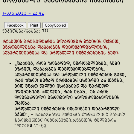
ეროვნული ინტერესების ინსტინქტი
14.03.2023 - 22:42
Facebook
Print
Copy
Copied
წაკითხვა/ნახვა:
711
რუსეთის პრეზიდენტის ვლადიმერ პუტინის თქმით,
ევროპელებმა დაკარგეს დამოუკიდებლობის,
სუვერენიტეტისა და ეროვნული ინტერესების გენი.
„ფაქტია, რომ ზოგადად, ევროპელებმა, ჩემი
აზრით, დაკარგეს დამოუკიდებლობის,
სუვერენიტეტისა და ეროვნული ინტერესის გენი,
რაც უფრო მეტად ურტყამენ ცხვირში ან თავზე,
მით უფრო წელში იხრებიან და ფართოდ
იღიმებიან. ძნელია, რას იზამ, ეს არის
დღევანდელი ევროპელი ხელმძღვანელების
თაობა.
ეროვნული ინტერესის ინსტინქტი დაკარგული
აქვთ
“, – განაცხადა პუტინმა ჟურნალისტ პაველ
ზარუბინთან ინტერვიუში,რუსეთის ტელეარხ
“России 1”-ზე.