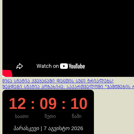
Continue
წინა სტატია
ქვეყანაში დენთის სუნი ტრიალებს!
შემდეგი სტატია
კობახიძე: საქართველოში “ჯაშუშების 
Reading
12 : 09 : 10
საათი
წუთი
წამი
პარასკევი | 7 აგვისტო 2026