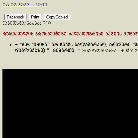
08.03.2023 - 10:19
Facebook
Print
Copy
Copied
წაკითხვა/ნახვა:
710
რუსთაველის პროსპექტეზე ძალადობრივი აქციის მონაწ
– “შენ “იმინა” არ გაქვს სალაპარაკო, არაფერი “
დიალექტზე) ” მიმართა
” მშვიდობიანმა მოქალა