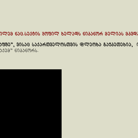
ილემ ნაც.სექტის ყოფილ ბელადს ნიკანორ მელიას მკვდ
ვაფშე”, ვისაც საქართველოსთვის @ლეობა გაუკეთებია, ი
ქემ” ნიკანორს.