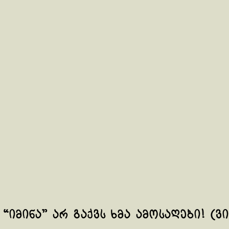
 “იმინა” არ გაქვს ხმა ამოსაღები! (ვ