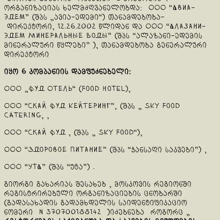
ორგანიზაციას ხელმძღვანელობდა: ООО “Авиа-
Эдем” (შპს „ავია-ედემი“) თანამდებობა-
დირექტორი, 12.26.2002 წლიდან და ООО “Алазани-
Эдем Минеральные Воды” (შპს “ალაზანი-ედემის
მინერალური წყლები” ), თანამდებობა გენერალური
დირექტორი
იყო 6 კომპანიის დამფუძნებელი:
ООО „Фуд Отель“ (Food Hotel),
ООО “Скай Фуд Кейтеринг”, (შპს „ Sky Food
Catering, ,
ООО “Скай Фуд , (შპს „ Sky Food“),
ООО “Здоровое Питание” (შპს “ჯანსაღი საკვები”) ,
ООО “УТА” (შპს “უტა”) .
გიორგი გახარიას შესახებ , მოსკოვის რეგიონში
რეგისტრირებული ორგანიზაციების ცნობარში
(გადასახადის გადამხდელის საიდენტიფიკაციო
ნომერი N 370700188142 )იძებნება როგორც „