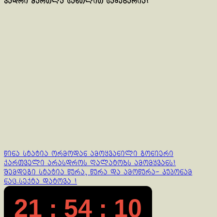
კადრი მართლა სანთლით საძებარია!
Continue
წინა სტატია
ორმოდან ამოყვანილი გონიერი
ქართველი არასდროს ღალატობს ამომყვანს!
Reading
შემდეგი სტატია
წურა, წურა და ამოწურა- კუპონამ
ნაც.სექტა დატოვა !
21 : 54 : 10