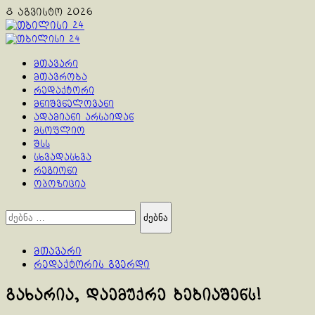
Skip
8 აგვისტო 2026
to
content
Primary
Menu
მთავარი
მთავრობა
რედაქტორი
მნიშვნელოვანი
ადამიანი არსაიდან
მსოფლიო
შსს
სხვადასხვა
რეგიონი
ოპოზიცია
ძებნა:
მთავარი
რედაქტორის გვერდი
გახარია, დაემუქრე ბებიაშენს!