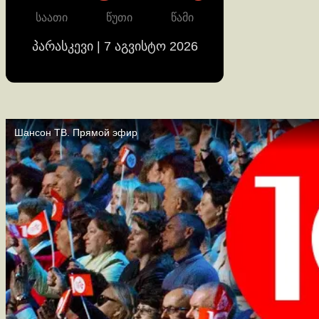
საათი
წუთი
წამი
პარასკევი | 7 აგვისტო 2026