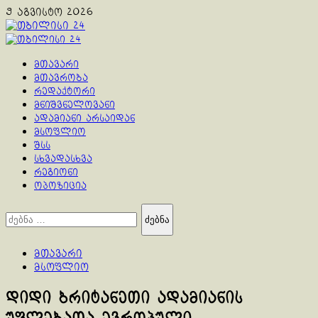
Skip
9 აგვისტო 2026
to
content
Primary
Menu
მთავარი
მთავრობა
რედაქტორი
მნიშვნელოვანი
ადამიანი არსაიდან
მსოფლიო
შსს
სხვადასხვა
რეგიონი
ოპოზიცია
ძებნა:
მთავარი
მსოფლიო
დიდი ბრიტანეთი ადამიანის