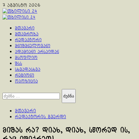
Skip
7 აგვისტო 2026
to
content
Primary
Menu
მთავარი
მთავრობა
რედაქტორი
მნიშვნელოვანი
ადამიანი არსაიდან
მსოფლიო
შსს
სხვადასხვა
რეგიონი
ოპოზიცია
ძებნა:
მთავარი
რედაქტორის გვერდი
მიშას რა? დიახ, დიახ, სწორედ ის,