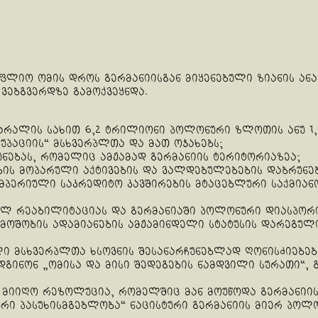
ფლიო ომის დროს გერმანიისგან მიყენებული ზიანის ანა
ვებგვერდზე გამოქვეყნდა.
ზარალის სახით 6,2 ტრილიონი პოლონური ზლოთის ანუ 
უპაციის“ მსხვერპლთა და მათ ოჯახებს;
ნებას, რომელიც ამჟამად გერმანიის ტერიტორიაზეა;
ბის მოპარული აქტივების და ვალდებულებების დაბრუნებ
მპერიული საკრედიტო კავშირების მტაცებლური საქმიანო
ულ რეაბილიტაციას და გერმანიაში პოლონური დიასპორი
ოშობის ადამიანების ამჟამინდელი სტატუსის დარეგულირ
მსხვერპლთა ხსოვნის შესანარჩუნებლად ღონისძიებები
უდგინონ „ომისა და მისი შედეგების ნამდვილი სურათი“
მა მიიღო რეზოლუცია, რომელშიც მან მოუწოდა გერმანი
რი პასუხისმგებლობა“ ნაცისტური გერმანიის მიერ პოლ