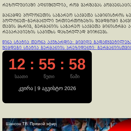
რეზოლუციაში აღნიშნულია, რომ ვარშავას კომპენსაცი
მანამდე პოლონეთის საგარეო საქმეთა სამინისტროს ხე
პოლონეთ-გერმანული ურთიერთობების შემდგომი განვი
თავის მხრივ, გერმანიის საგარეო საქმეთა მინისტრმა 
რეპარაციების საკითხს დახურულად მიიჩნევს.
Continue
წინა სტატია
თეონა აქუბარდია: მივიღე გადაწყვეტილებ
შემდეგი სტატია
გერმანიის პრეზიდენტი: გერმანიისთვის
Reading
12 : 55 : 58
საათი
წუთი
წამი
კვირა | 9 აგვისტო 2026