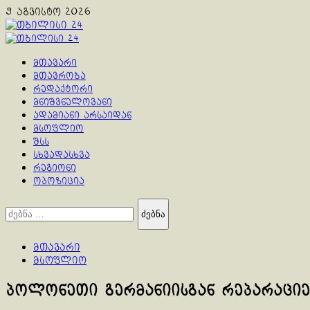
Skip
9 აგვისტო 2026
to
content
Primary
Menu
მთავარი
მთავრობა
რედაქტორი
მნიშვნელოვანი
ადამიანი არსაიდან
მსოფლიო
შსს
სხვადასხვა
რეგიონი
ოპოზიცია
ძებნა:
მთავარი
მსოფლიო
პოლონეთი გერმანიისგან რეპარაციებ