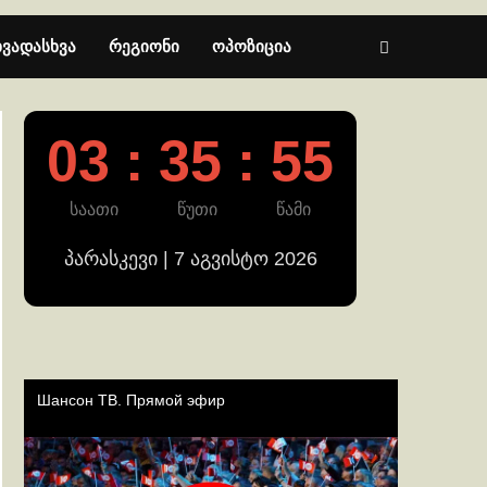
ხვადასხვა
რეგიონი
ოპოზიცია
03 : 35 : 55
საათი
წუთი
წამი
პარასკევი | 7 აგვისტო 2026