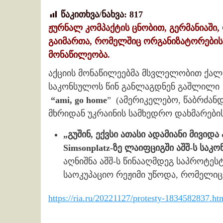
წაკითხვა/ნახვა:
817
ჟურნალ კომპაქტის ცნობით, გერმანიაში
გაიმართა, რომელშიც ორგანიზატორების თ
მონაწილეობა.
აქციის მონაწილეებმა მსვლელობით ქალაქ
საკონსულოს წინ განლაგდნენ გაშლილი 
“ami, go home
” (ამერიკელებო, წაბრძანდი
მხრიდან უკრაინის სამხედრო დახმარების
„გუშინ, ექვსი ათასი ადამიანი მივიდ
Simsonplatz-ზე ლაიფციგში აშშ-ს საკ
აღნიშნა აშშ-ს წინააღმდეგ საპროტეს
საოკუპაციო რეჟიმი უწოდა, რომელიც
https://ria.ru/20221127/protesty-1834582837.ht