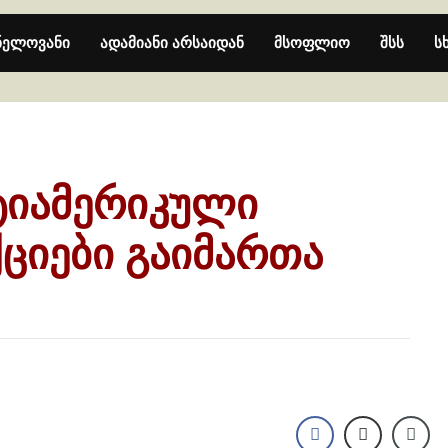
ნელოვანი
ადამიანი არსაიდან
მსოფლიო
შსს
ს
ტიამერიკული
ციები გაიმართა