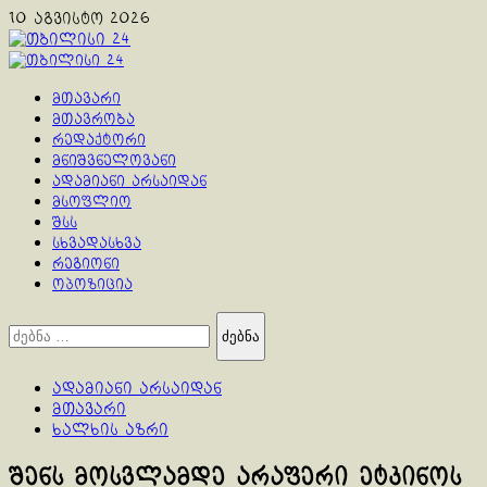
Skip
10 აგვისტო 2026
to
content
Primary
Menu
მთავარი
მთავრობა
რედაქტორი
მნიშვნელოვანი
ადამიანი არსაიდან
მსოფლიო
შსს
სხვადასხვა
რეგიონი
ოპოზიცია
ძებნა:
ადამიანი არსაიდან
მთავარი
ხალხის აზრი
შენს მოსვლამდე არაფერი ეტკინოს