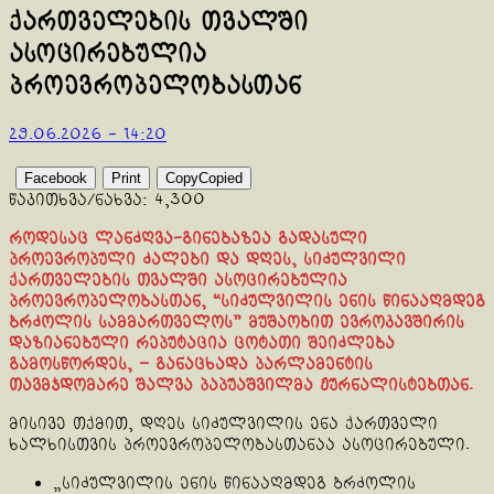
ქართველების თვალში
ასოცირებულია
პროევროპელობასთან
29.06.2026 - 14:20
Facebook
Print
Copy
Copied
წაკითხვა/ნახვა:
4,300
როდესაც ლანძღვა-გინებაზეა გადასული
პროევროპული ძალები და დღეს, სიძულვილი
ქართველების თვალში ასოცირებულია
პროევროპელობასთან, “სიძულვილის ენის წინააღმდეგ
ბრძოლის სამმართველოს” მუშაობით ევროკავშირის
დაზიანებული რეპუტაცია ცოტათი შეიძლება
გამოსწორდეს, – განაცხადა პარლამენტის
თავმჯდომარე შალვა პაპუაშვილმა ჟურნალისტებთან.
მისივე თქმით, დღეს სიძულვილის ენა ქართველი
ხალხისთვის პროევროპელობასთანაა ასოცირებული.
„სიძულვილის ენის წინააღმდეგ ბრძოლის