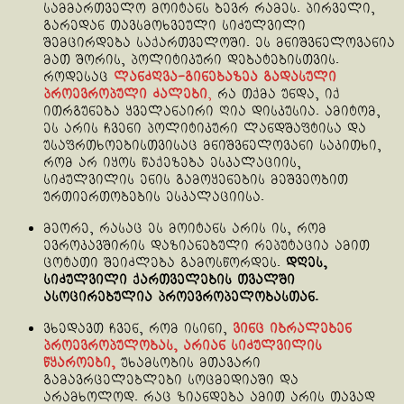
სამმართველო მოიტანს ბევრ რამეს. პირველი,
გარედან თავსმოხვეული სიძულვილი
შემცირდება საქართველოში. ეს მნიშვნელოვანია
მათ შორის, პოლიტიკური დებატებისთვის.
როდესაც
ლანძღვა-გინებაზეა გადასული
პროევროპული ძალები
,
რა თქმა უნდა, იქ
ითრგუნება ყველანაირი ღია დისკუსია. ამიტომ,
ეს არის ჩვენი პოლიტიკური ლანდშაფტისა და
უსაფრთხოებისთვისაც მნიშვნელოვანი საკითხი,
რომ არ იყოს წაქეზება ესკალაციის,
სიძულვილის ენის გამოყენების მეშვეობით
ურთიერთობების ესკალაციისა.
მეორე, რასაც ეს მოიტანს არის ის, რომ
ევროკავშირის დაზიანებული რეპუტაცია ამით
ცოტათი შეიძლება გამოსწორდეს.
დღეს,
სიძულვილი ქართველების თვალში
ასოცირებულია პროევროპელობასთან.
ვხედავთ ჩვენ, რომ ისინი,
ვინც იბრალებენ
პროევროპულობას, არიან სიძულვილის
წყაროები,
უხამსობის მთავარი
გამავრცელებლები სოცმედიაში და
არამხოლოდ. რაც ზიანდება ამით არის თავად