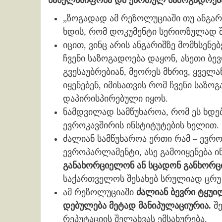
სახელმწიფოსა და ქართულ საზოგადოებაზე
„ზოგადად ამ რეზოლუციაში თუ ანგარ
ხდის, რომ დოკუმენტი სერიოზულად შ
იცით, ვინც არის ანგარიშზე მომხსენ
ჩვენი საზოგადოება დაყონ, ასეთი ბე
გვესაუბრებიან, მეორეს მხრივ, ყველა
იყენებენ, იმისათვის რომ ჩვენი სა
დაპირისპირებული იყოს.
ნამდვილად სამწუხაროა, რომ ეს ხდ
ევროკავშირის ინსტიტუტების ხელით.
ძალიან სამწუხაროა ერთი რამ – ევრო
ევროპარლამენტი, ასე გამოიყენება 
განახორციელონ ან სცადონ განხორცი
საქართველოს შესახებ სრულიად ცრუ 
ამ რეზოლუციაში
ძალიან ბევრი ტყუი
დებულება მეტად მანიპულაციურია.
შე
რეპუტაციის შელახვას ემსახურება.