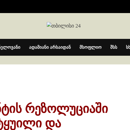
ნელოვანი
ადამიანი არსაიდან
მსოფლიო
შსს
ს
:
ტის რეზოლუციაში
ტყუილი და