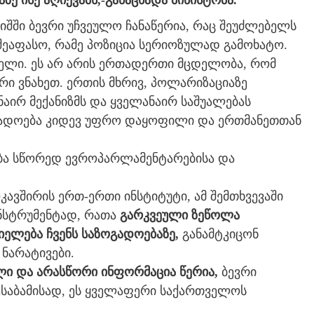
 ისე აღიქვამს,-განაცხადა მინისტრმა.
იშში ბევრი უჩვეულო ჩანაწერია, რაც შეუძლებელს
ეაფასო, რამე პოზიცია სერიოზულად გამოხატო.
ებელი. ეს არ არის ერთადერთი მცდელობა, რომ
ვრი ვნახეთ. ერთის მხრივ, პოლარიზაციაზე
ნაირ მექანიზმს და ყველანაირ საშუალებას
ზოგადოება კიდევ უფრო დაყოფილი და ერთმანეთთან
ება სწორედ ევროპარლამენტარებისა და
კავშირის ერთ-ერთი ინსტიტუტი, ამ შემთხვევაში
ინსტრუმენტად, რათა
გარკვეული ზეწოლა
ელება ჩვენს საზოგადოებაზე,
განამტკიცონ
ნარატივები.
ლი და არასწორი ინფორმაცია წერია,
ბევრი
საბამისად, ეს ყველაფერი საქართველოს