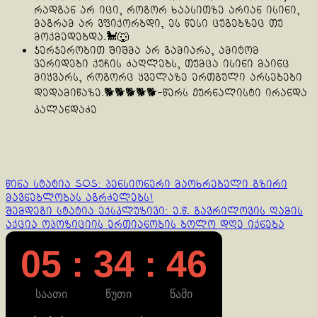
რადგან არ იცი, როგორ ხაასითზე არიან ისინი,
მაგრამ არ ვფიქორბდი, ეს წესი ცუგებზეც თუ
მოქმედებდა.🐩🐺
ჯერჯერობით შიშმა არ გამიარა, ამიტომ
ვერიდები ქუჩის ძაღლებს, თუმცა ისინი მაინც
მიყვარს, როგორც ყველაზე ერთგული არსებები
დედამიწაზე.🐕🐕🐕🐕🐕-წერს ჟურნალისტი ირანდა
კალანდაძე
Continue
წინა სტატია
SOS: პენსიონერი მაოხრებელი გზირი
მავნებლობას აგრძელებს!
Reading
შემდეგი სტატია
ექსკლუზივი: ე.წ. გავრილოვის ღამის
აქცია ოპოზიციის ერთიანობის ბოლო დღე იქნება
05 : 34 : 46
საათი
წუთი
წამი