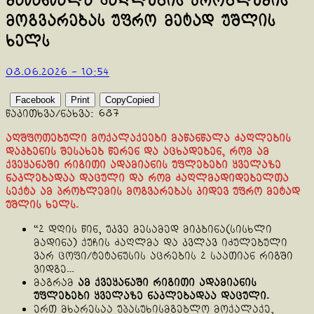
მაწანწალა ძაღლების პრობლემის
მოგვარებას უფრო მეტად უშლის
ხელს
08.06.2026 - 10:54
Facebook
Print
Copy
Copied
წაკითხვა/ნახვა:
687
აღშფოთებული მოქალაქეები მაწანწალა ძაღლების
დაკბენის შესახებ წერენ და აცხადებენ, რომ ამ
ქვეყანაში რიგითი ადამიანის უფლებები ყველაზე
ნაკლებადაა დაცული
და რომ ძაღლმადიდებელთა
სექტა ამ პრობლემის მოგვარებას კიდევ უფრო მეტად
უშლის ხელს.
“2 დღის წინ, უკვე მესამედ მიკბინა(სისხლი
მადინა) ქუჩის ძაღლმა და კვლავ იძულებული
ვარ ცოფი/ტეტანუსის აცრების 2 საათიან რიგში
ვიდგე…
მაგრამ
ამ ქვეყანაში რიგითი ადამიანის
უფლებები ყველაზე ნაკლებადაა დაცული.
ერთ მხარესაა უპასუხისმგებლო მოქალაქე,