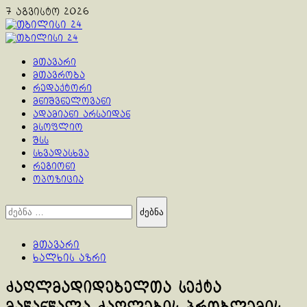
Skip
7 აგვისტო 2026
to
content
Primary
Menu
მთავარი
მთავრობა
რედაქტორი
მნიშვნელოვანი
ადამიანი არსაიდან
მსოფლიო
შსს
სხვადასხვა
რეგიონი
ოპოზიცია
ძებნა:
მთავარი
ხალხის აზრი
ძაღლმადიდებელთა სექტა