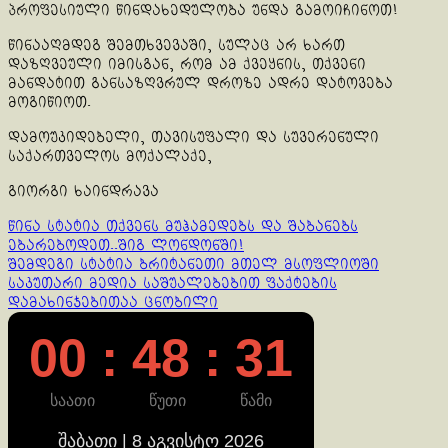
პროფესიული წინდახედულობა უნდა გამოიჩინოთ!
წინააღმდეგ შემთხვევაში, სულაც არ ხართ
დაზღვეული იმისგან, რომ ამ ქვეყნის, თქვენი
მანდატით განსაზღვრულ დროზე ადრე დატოვება
მოგიწიოთ.
დამოუკიდებელი, თავისუფალი და სუვერენული
საქართველოს მოქალაქე,
გიორგი ხაინდრავა
Continue
წინა სტატია
თქვენს მუჰამედებს და შაბანებს
ებარებოდეთ..შიგ ლონდონში!
Reading
შემდეგი სტატია
ბრიტანეთი მთელ მსოფლიოში
საკუთარი მედია საშუალებებით ფაქტების
დამახინჯებითაა ცნობილი
00 : 48 : 32
საათი
წუთი
წამი
შაბათი | 8 აგვისტო 2026