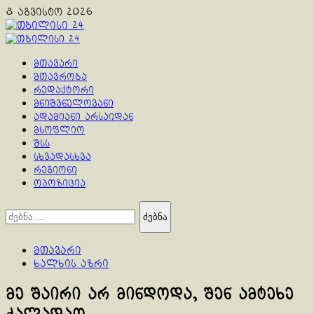
Skip
8 აგვისტო 2026
to
content
Primary
Menu
მთავარი
მთავრობა
რედაქტორი
მნიშვნელოვანი
ადამიანი არსაიდან
მსოფლიო
შსს
სხვადასხვა
რეგიონი
ოპოზიცია
ძებნა:
მთავარი
ხალხის აზრი
მე შაირი არ მინდოდა, შენ ამტეხე