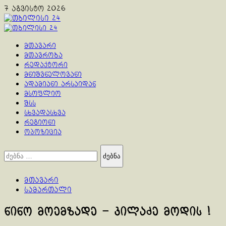
Skip
7 აგვისტო 2026
to
content
Primary
Menu
მთავარი
მთავრობა
რედაქტორი
მნიშვნელოვანი
ადამიანი არსაიდან
მსოფლიო
შსს
სხვადასხვა
რეგიონი
ოპოზიცია
ძებნა:
მთავარი
სამართალი
ნინო მოემზადე – კილაძე მოდის !