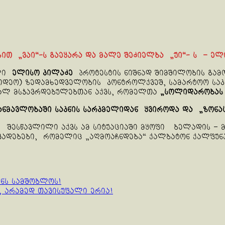
ხით „ვაი“-ს გაეყარა და მალე შეძიელბა „უი“- ს – ელ
ული
ელისო კილაძე
პროტესტის ნიშნად შიმშილობის გამო
იდეო) ზედამხედველობის კონტროლქვეშ, სამარტოო საკა
ქალ მსჯავრდებულებთან აქვს, რომელთა
„სოლიდარობას 
ანმავლობაში საკნის სარკმელიდან ყვიროდა და „ზონას
 შესწავლილი აქვს ამ სიტუაციაში მყოფი ბელადის – 
ვადებები, რომელიც „აღმოაჩნდება“ ქალბატონ ქალფუნ
ნს სამშობლოს!
 არამედ თავისუფალი ერია!