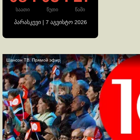
საათი
წუთი
წამი
პარასკევი | 7 აგვისტო 2026