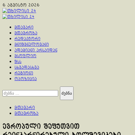
Skip
6 აგვისტო 2026
to
content
Primary
Menu
მთავარი
მთავრობა
რედაქტორი
მნიშვნელოვანი
ადამიანი არსაიდან
მსოფლიო
შსს
სხვადასხვა
რეგიონი
ოპოზიცია
ძებნა:
მთავარი
მთავრობა
ევროპული შეფუთვით