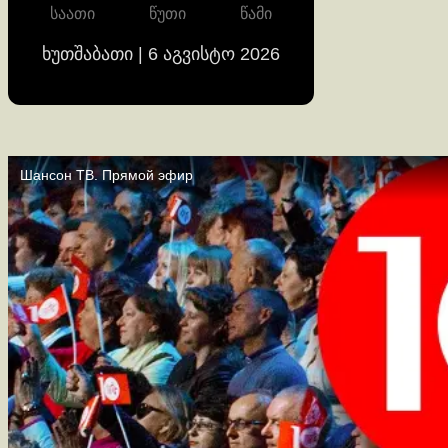
საათი
წუთი
წამი
ხუთშაბათი | 6 აგვისტო 2026