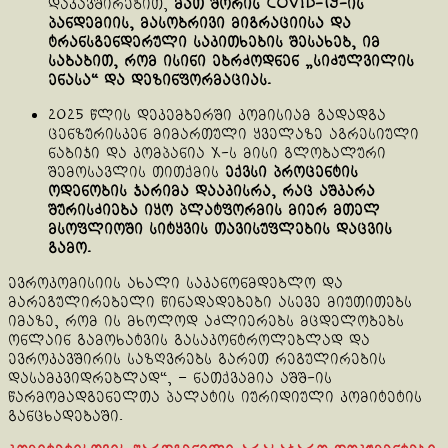
დაკავშირებით,
მათ შორის COVID-19-ის
პანდემიის, მასობრივი მიგრაციისა და
ტრანსგენდერული საკითხების შესახებ, იმ
საბაბით, რომ ისინი ებრძოდნენ „სიძულვილის
ენასა“ და დეზინფორმაციას.
2025 წლის დეკემბერში კომისიამ გადადგა
ცენზურისკენ მიმართული ყველაზე აგრესიული
ნაბიჯი და კომპანია X-ს მისი გლობალური
შემოსავლის თითქმის
ექვსი პროცენტის
ოდენობის ჯარიმა დააკისრა, რაც აშკარა
შურისძიება იყო პლატფორმის მიერ მთელ
მსოფლიოში სიტყვის თავისუფლების დაცვის
გამო.
ევროკომისიის ახალი საკანონმდებლო და
მარეგულირებელი წინადადებები ასევე მიუთითებს
იმაზე, რომ ის მხოლოდ აძლიერებს მცდელობებს
ონლაინ გამოხატვის გასაკონტროლებლად და
ევროკავშირის საზღვრებს გარეთ რეგულირების
დასამკვიდრებლად“, – ნათქვამია აშშ-ის
წარმომადგენელთა პალატის იურიდიული კომიტეტის
განცხადებაში.