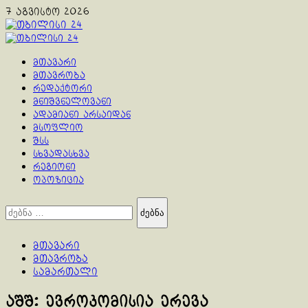
Skip
7 აგვისტო 2026
to
content
Primary
Menu
მთავარი
მთავრობა
რედაქტორი
მნიშვნელოვანი
ადამიანი არსაიდან
მსოფლიო
შსს
სხვადასხვა
რეგიონი
ოპოზიცია
ძებნა:
მთავარი
მთავრობა
სამართალი
აშშ: ევროკომისია ერევა