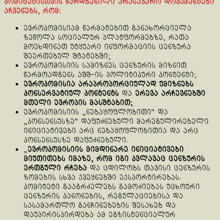
კომიტეტისთვის წარდგენილი არასაჯარო დოკუმენტები
აჩვენებს, რომ:
ევროკომისიამ წარმატებით განახორციელა
ზეწოლა სოციალურ პლატფორმებზე, რათა
მოეხდინათ უტყუარი ინფორმაციის ცენზურა
შეერთებულ შტატებში;
ევროკომისიის სამიზნეს ცენზურის მიზნით
წარმოადგენს აშშ-ის პოლიტიკური კონტენტი;
ევროკომისია არაპროპორციულად უმიზნებს
კონსერვატიულ კონტენტს
და
ერევა არჩევნებში
მთელი ევროპის მასშტაბით;
ევროკომისიის „ნებაყოფლობითი“ და
„კონსენსუსზე“ დაფუძნებული მარეგულირებელი
ინიციატივები არც ნებაყოფლობითია და არც
კონსენსუსზე დაფუძნებული.
„
ევროკომისიის მიმდინარე ინიციატივები
მიუთითებს იმაზე, რომ იგი კვლავაც ცენზურის
ერთგული რჩება
და ცდილობს თავისი ცენზურის
ზომების სხვა ქვეყნებში ექსპორტირებას.
კომიტეტი გააგრძელებს გამოძიებას უცხოური
ცენზურის კანონების, რეგულაციებისა და
სასამართლო განჩინებების შესახებ და
დაუპირისპირდება ამ ეგზისტენციალურ