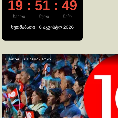
19 : 51 : 50
საათი
წუთი
წამი
ხუთშაბათი | 6 აგვისტო 2026