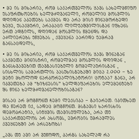
• მე ის მიხარია, რომ საქართველოს ყავს სახელმწიფო
უსაფრთხოების ხელმძღვანელი, რომელიც მოსვლის
დღიდან აკეთებს საქმეს და არა მისი წინამორბედი
ბეყე, უსაქმური, არაკაცი ლილუაშვილისგან იფხენს
ერთ ადგილს, დღიდან მოსვლის წმენდს და
აძლიერებს უწყებას , ქვეყანა აარიდა უამრავ
განსაცდელს,
• მე ის მიხარია, რომ საქართველოს ყავს შინაგან
საქმეთა მინისტრი, რომელმაც მოსვლის დღიდან ,
განსხვავებით თავგასიებული გომელაურისგან ,
სისხლის სამართლის პასუხისგებაში მიცა 2.000 – ზე
მეტი მხოლოდ ნარკორეალიზატორი! ცოტაა? განა, არ
იკვეთება ამ “ბიზნესის” ხელდაფარების ელემენტები
შს წინა ხელმძღვანელობისაგან?
ვისაც არ მოგწონთ ჩემი ლექსიკა – გაიარეთ. იკითხეთ
და წერეთ იქ, სადაც მოგწონთ. მსგავსი ხარისხის
დემოკრატია, სიტყვის თავისუფლება, არა თუ
საქართველოს არ ახსოვს, ევროპის უმრავლეს
ქვეყნებში არ არსებობს!
„ავს თუ ავი არ ვუწოდო, კარგს სახელად რა