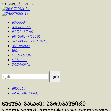
Skip
10 აგვისტო 2026
to
content
Primary
Menu
მთავარი
მთავრობა
რედაქტორი
მნიშვნელოვანი
ადამიანი არსაიდან
მსოფლიო
შსს
სხვადასხვა
რეგიონი
ოპოზიცია
ძებნა:
მთავარი
ხალხის აზრი
ნუნუშა ვასაძე: ევროკავშირი