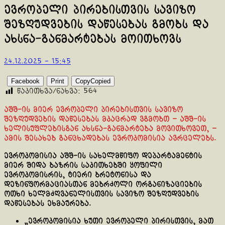
ევროპელი პირებისთვის სავიზო
შეზღუდვების დაწესებას გმობს და
ახსნა-განმარტებას მოითხოვს
24.12.2025 - 15:45
Facebook
Print
Copy
Copied
წაკითხვა/ნახვა:
564
აშშ-ის მიერ ევროპელი პირებისთვის სავიზო
შეზღუდვების დაწესებას მკაცრად ვგმობთ – აშშ-ის
ხელისუფლებისგან ახსნა-განმარტება მოვითხოვეთ, –
ამის შესახებ განცხადებას ევროკომისია ავრცელებს.
ევროკომისია აშშ-ის სახელმწიფო დეპარტამენტის
მიერ შიდა ბაზრის საკითხებში ყოფილი
ევროკომისრის, ტიერი ბრეტონისა და
დეზინფორმაციასთან მებრძოლი ორგანიზაციების
ოთხი ხელმძღვანელისთვის სავიზო შეზღუდვების
დაწესებას ეხმაურება.
„ევროკომისია ხუთი ევროპელი პირისთვის, მათ