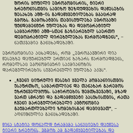
შორის ყოფილი ევროკომისრის, ტიერი
ბრეტონისთვის სავიზო შეზღუდვების დაწესების
შესახებ აშშ-ის გადაწყვეტილებას მკაცრად
გმობს. გამოხატვის თავისუფლება ევროპაში
ფუნდამენტურ უფლებას და დემოკრატიულ
სამყაროში აშშ-სთან გაზიარებულ საერთო
დემოკრატიულ ღირებულებას წარმოადგენს“,
–
ნათქვამია განცხადებაში.
ევროკომისია აცხადებს, რომ „ევროკავშირი ღია
წესებზე დაფუძნებულ ერთიან ბაზარს წარმოადგენს,
რომელსაც ეკონომიკური საქმიანობის
დარეგულირების სუვერენული უფლება აქვს“.
„
ჩვენი ციფრული წესები ყველა კომპანიისთვის
უსაფრთხო, სამართლიან და თანაბარ გარემოს
უზრუნველყოფს. საჭიროების შემთხვევაში, მზად
ვართ სწრაფი და გადამწყვეტი პასუხისთვის, რათა
ჩვენი მარეგულირებელი ავტონომია
გაუმართლებელი ზომებისგან დავიცვათ“
, –
აღნიშნულია განცხადებაში.
Continue
წინა სტატია
დონალდ ტრამპმა სანქციები დაუწესა
ტიერი ბრეტონს, ვგმობ ამ გადაწყვეტილებას და