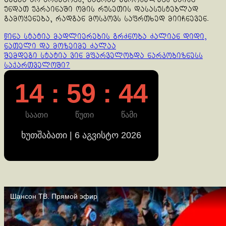
უნდათ უკრაინაში ომის რუსეთის დასასუსტებლად
გამოყენება, რადგან მოსკოვს საფრთხედ მიიჩნევენ.
Continue
წინა სტატია
მადლიერების გრძნობა ძალიან დიდი,
ნათელი და მოზეიმე ძალაა
Reading
შემდეგი სტატია
ვინ მფარველობდა ნარკობიზნესს
საქართველოში?
14 : 59 : 44
საათი
წუთი
წამი
ხუთშაბათი | 6 აგვისტო 2026