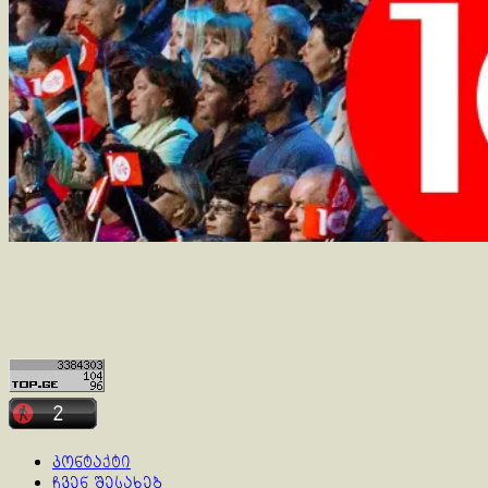
კონტაქტი
ჩვენ შესახებ