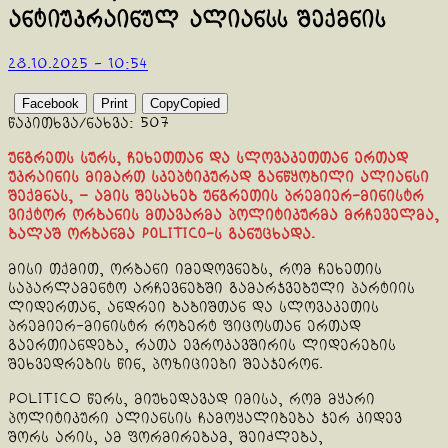
ანტიუკრაინულ ალიანსს შექმნის
28.10.2025 - 10:54
Facebook
Print
Copy
Copied
წაკითხვა/ნახვა:
507
უნგრეთს სურს, ჩეხეთთან და სლოვაკეთთან ერთად
უკრაინის მიმართ სკეპტიკურად განწყობილი ალიანსი
შექმნას, – ამის შესახებ უნგრეთის პრემიერ-მინისტრ
ვიქტორ ორბანის მთავარმა პოლიტიკურმა მრჩეველმა,
ბალაშ ორბანმა Politico-ს განუცხადა.
მისი თქმით, ორბანი იმედოვნებს, რომ ჩეხეთის
საპარლამენტო არჩევნებში გამარჯვებული პარტიის
ლიდერთან, ანდრეი ბაბიშთან და სლოვაკეთის
პრემიერ-მინისტრ რობერტ ფიცოსთან ერთად
გაერთიანდება, რათა ევროკავშირის ლიდერების
შეხვედრების წინ, პოზიციები შეაჯერონ.
POLITICO წერს, მიუხედავად იმისა, რომ მყარი
პოლიტიკური ალიანსის ჩამოყალიბება ჯერ კიდევ
შორს არის, ამ ფორმირებამ, შეიძლება,