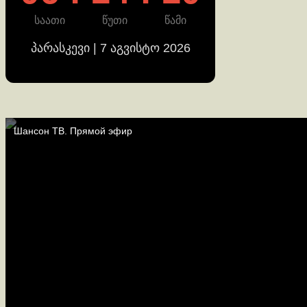
საათი
წუთი
წამი
პარასკევი | 7 აგვისტო 2026