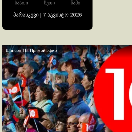
საათი
წუთი
წამი
პარასკევი | 7 აგვისტო 2026