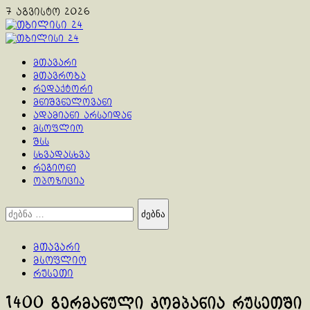
Skip
7 აგვისტო 2026
to
content
Primary
Menu
მთავარი
მთავრობა
რედაქტორი
მნიშვნელოვანი
ადამიანი არსაიდან
მსოფლიო
შსს
სხვადასხვა
რეგიონი
ოპოზიცია
ძებნა:
მთავარი
მსოფლიო
რუსეთი
1400 გერმანული კომპანია რუსეთში