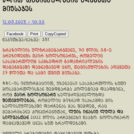
წლით თავისუფლების აღკვეთა
მიუსაჯეს
12.09.2025 - 10:33
Facebook
Print
Copy
Copied
წაკითხვა/ნახვა:
351
ბრაზილიის ულტრამემარჯვენე, 70 წლის 38-ე
პრეზიდენტს ჟაირ ბოლსონარუს, რომელიც
სასამართლომ სამხედრო გადატრიალების
დაგეგმვაში დამნაშავედ ცნო, თავისუფლების აღკვეთა
27 წლითა და სამი თვით მიუსაჯა.
BBC-ის ინფორმაციით, უზენაესი სასამართლოს ხუთი
მოსამართლისგან შემდგარმა კოლეგიამ დაადგინა,
რომ
ჟაირ ბოლსონარუ
ხელმძღვანელობდა
შეთქმულებას
, რომელიც მიზნად ისახავდა მის
ხელისუფლებაში დარჩენას მას შემდეგ, რაც
მემარცხენე კონკურენტთან,
ლუის ინასიუ ლულა და
სილვასთან
2022 წლის არჩევნები წააგო. ბოლსონარო
დამნაშავედ ცნეს ხუთ ბრალდებაში.
ყოფილი პრეზიდენტი დამნაშავედ ოთხმა