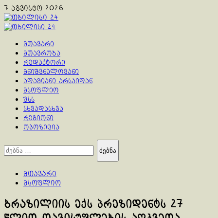
Skip
7 აგვისტო 2026
to
content
Primary
Menu
მთავარი
მთავრობა
რედაქტორი
მნიშვნელოვანი
ადამიანი არსაიდან
მსოფლიო
შსს
სხვადასხვა
რეგიონი
ოპოზიცია
ძებნა:
მთავარი
მსოფლიო
ბრაზილიის ექს პრეზიდენტს 27