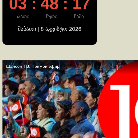
03 : 48 : 18
საათი
წუთი
წამი
შაბათი | 8 აგვისტო 2026