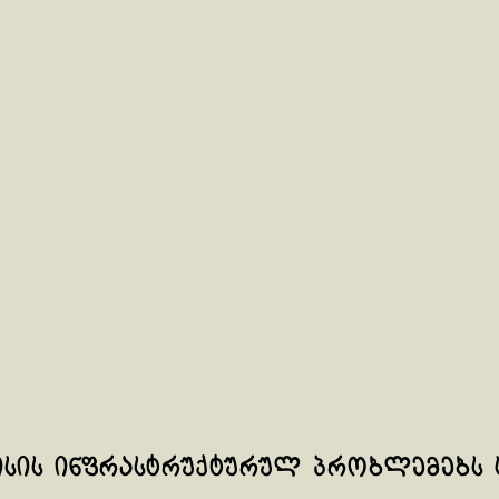
ისის ინფრასტრუქტურულ პრობლემებს