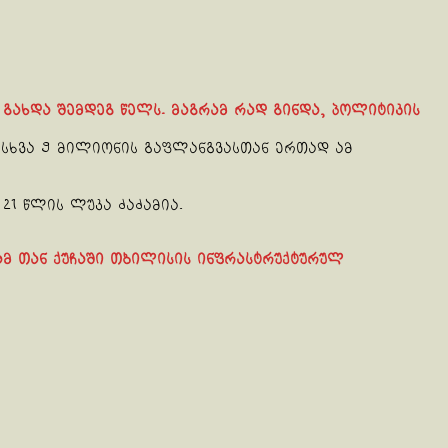
ი გახდა შემდეგ წელს. მაგრამ რად გინდა, პოლიტიკის
 სხვა 9 მილიონის გაფლანგვასთან ერთად ამ
21 წლის ლუკა ძაძამია.
ამ თან ქუჩაში თბილისის ინფრასტრუქტურულ